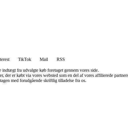
terest
TikTok
Mail
RSS
e indtægt fra udvalgte køb foretaget gennem vores side.
ter, der er købt via vores websted som en del af vores affilierede partn
tagen med forudgående skriftlig tilladelse fra os.