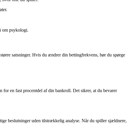
ter.
så om psykologi.
 større satsninger. Hvis du ændrer din bettingfrekvens, bør du spørge
 for en fast procentdel af din bankroll. Det sikrer, at du bevarer
urtige beslutninger uden tilstrækkelig analyse. Når du spiller sjældnere,