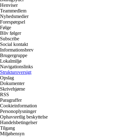
Henviser
Teammedlem
Nyhedsmedier
Forespørgsel
Følge
Bliv følger
Subscribe
Social kontakt
Informationsbrev
Brugergruppe
Lokalmiljø
Navigationslinks
Strukturoversigt
Opslag
Dokumenter
Skrivehjørne
RSS
Paragraffer
Cookieinformation
Personoplysninger
Ophavsretlig beskyttelse
Handelsbetingelser
Tilgang
Miljøhensyn