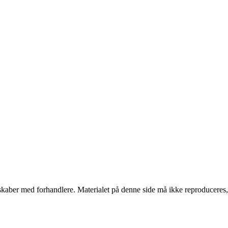
erskaber med forhandlere. Materialet på denne side må ikke reproduceres,