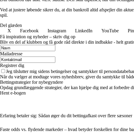
Ved at justere løbende sikrer du, at din bankroll altid afspejler din aktuell
spil.
Del glæden
X
Facebook
Instagram
LinkedIn
YouTube
Pin
Få inspiration og nyheder – skriv dig op
Bliv en del af klubben og få gode råd direkte i din indbakke - helt gratis
Mailadresse
Registrer dig
Jeg tilslutter mig sidens betingelser og samtykker til persondatabeha
Når du vælger at modtage vores nyhedsbrev, giver du samtykke til både v
Bettingstrategier for nybegyndere
Opdag grundlæggende strategier, der kan hjælpe dig med at forbedre din
Hent e-bogen
Erfaring betaler sig: Sådan øger du dit bettingafkast over flere sæsoner
Faste odds vs. flydende markeder – hvad betyder forskellen for dine ba