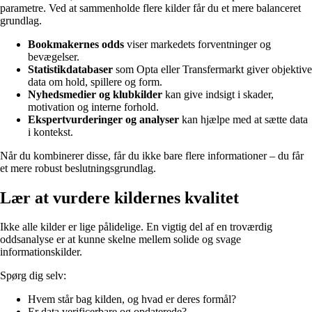
parametre. Ved at sammenholde flere kilder får du et mere balanceret
grundlag.
Bookmakernes odds
viser markedets forventninger og
bevægelser.
Statistikdatabaser
som Opta eller Transfermarkt giver objektive
data om hold, spillere og form.
Nyhedsmedier og klubkilder
kan give indsigt i skader,
motivation og interne forhold.
Ekspertvurderinger og analyser
kan hjælpe med at sætte data
i kontekst.
Når du kombinerer disse, får du ikke bare flere informationer – du får
et mere robust beslutningsgrundlag.
Lær at vurdere kildernes kvalitet
Ikke alle kilder er lige pålidelige. En vigtig del af en troværdig
oddsanalyse er at kunne skelne mellem solide og svage
informationskilder.
Spørg dig selv:
Hvem står bag kilden, og hvad er deres formål?
Er data verificerbare og opdaterede?