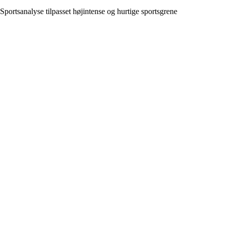
Sportsanalyse tilpasset højintense og hurtige sportsgrene