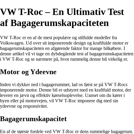
VW T-Roc – En Ultimativ Test
af Bagagerumskapaciteten
VW T-Roc er en af de mest populære og stilfulde modeller fra
Volkswagen. Ud over sit imponerende design og kraftfulde motor er
bagagerumskapaciteten en afgørende faktor for mange bilkøbere. I
denne artikel vil vi tage en dybdegående test af bagagerumskapaciteten
i VW T-Roc og se nærmere på, hvor rummelig denne bil virkelig er.
Motor og Ydeevne
Inden vi dykker ned i bagagerummet, lad os først se på VW T-Rocs
imponerende motor. Denne bil er udstyret med en kraftfuld motor, der
leverer en jævn og effektiv kørselsoplevelse. Uanset om du kører i
byen eller på motorvejen, vil VW T-Roc imponere dig med sin
ydeevne og responsivitet.
Bagagerumskapacitet
En af de største fordele ved VW T-Roc er dens rummelige bagagerum.