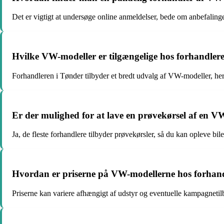
Det er vigtigt at undersøge online anmeldelser, bede om anbefalinge
Hvilke VW-modeller er tilgængelige hos forhandler
Forhandleren i Tønder tilbyder et bredt udvalg af VW-modeller, he
Er der mulighed for at lave en prøvekørsel af en 
Ja, de fleste forhandlere tilbyder prøvekørsler, så du kan opleve bi
Hvordan er priserne på VW-modellerne hos forhan
Priserne kan variere afhængigt af udstyr og eventuelle kampagnetilbu