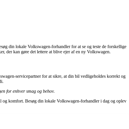
søg din lokale Volkswagen-forhandler for at se og teste de forskellige
r, der kan gøre det lettere at blive ejer af en ny Volkswagen.
wagen-servicepartner for at sikre, at din bil vedligeholdes korrekt og
i.
agen for enhver smag og behov.
til og komfort. Besøg din lokale Volkswagen-forhandler i dag og oplev