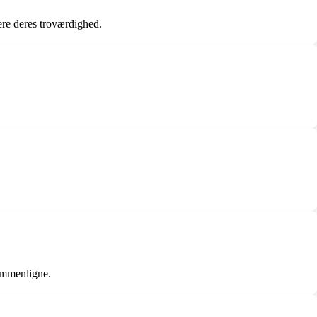
ere deres troværdighed.
sammenligne.