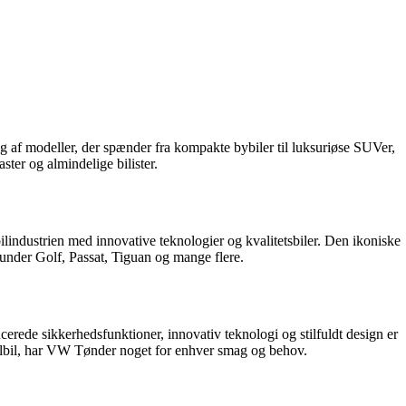
g af modeller, der spænder fra kompakte bybiler til luksuriøse SUVer,
ter og almindelige bilister.
industrien med innovative teknologier og kvalitetsbiler. Den ikoniske
runder Golf, Passat, Tiguan og mange flere.
erede sikkerhedsfunktioner, innovativ teknologi og stilfuldt design er
 elbil, har VW Tønder noget for enhver smag og behov.