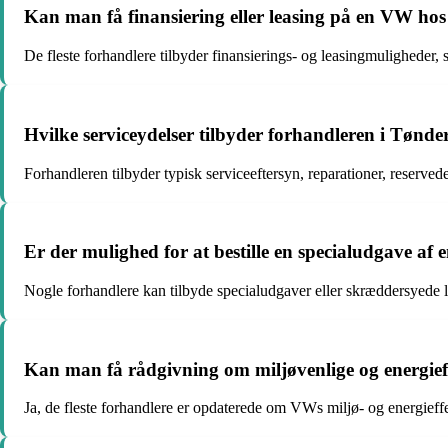
Kan man få finansiering eller leasing på en VW ho
De fleste forhandlere tilbyder finansierings- og leasingmuligheder, 
Hvilke serviceydelser tilbyder forhandleren i Tønde
Forhandleren tilbyder typisk serviceeftersyn, reparationer, reservede
Er der mulighed for at bestille en specialudgave a
Nogle forhandlere kan tilbyde specialudgaver eller skræddersyede løs
Kan man få rådgivning om miljøvenlige og energie
Ja, de fleste forhandlere er opdaterede om VWs miljø- og energieff