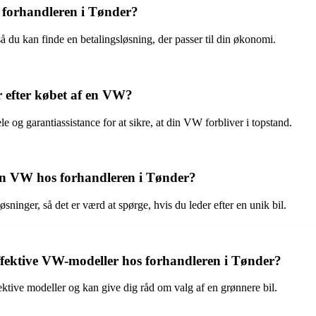
s forhandleren i Tønder?
så du kan finde en betalingsløsning, der passer til din økonomi.
r efter købet af en VW?
le og garantiassistance for at sikre, at din VW forbliver i topstand.
f en VW hos forhandleren i Tønder?
ninger, så det er værd at spørge, hvis du leder efter en unik bil.
ffektive VW-modeller hos forhandleren i Tønder?
ektive modeller og kan give dig råd om valg af en grønnere bil.