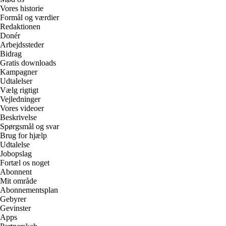
Vores historie
Formål og værdier
Redaktionen
Donér
Arbejdssteder
Bidrag
Gratis downloads
Kampagner
Udtalelser
Vælg rigtigt
Vejledninger
Vores videoer
Beskrivelse
Spørgsmål og svar
Brug for hjælp
Udtalelse
Jobopslag
Fortæl os noget
Abonnent
Mit område
Abonnementsplan
Gebyrer
Gevinster
Apps