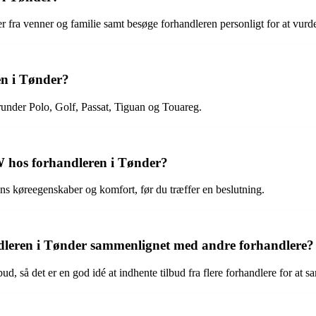
r fra venner og familie samt besøge forhandleren personligt for at vurd
en i Tønder?
runder Polo, Golf, Passat, Tiguan og Touareg.
VW hos forhandleren i Tønder?
lens køreegenskaber og komfort, før du træffer en beslutning.
dleren i Tønder sammenlignet med andre forhandlere?
d, så det er en god idé at indhente tilbud fra flere forhandlere for at 