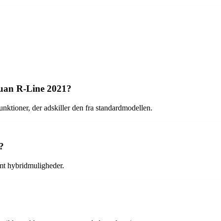
guan R-Line 2021?
nktioner, der adskiller den fra standardmodellen.
?
mt hybridmuligheder.