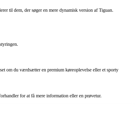
lerer til dem, der søger en mere dynamisk version af Tiguan.
styringen.
set om du værdsætter en premium køreoplevelse eller et sporty
orhandler for at få mere information eller en prøvetur.