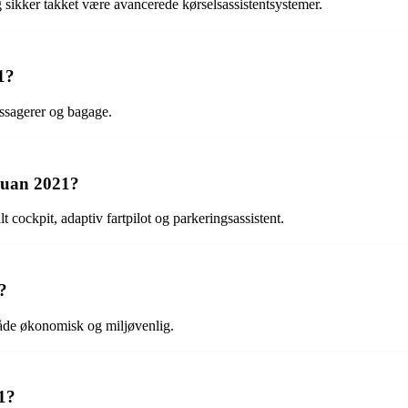
ikker takket være avancerede kørselsassistentsystemer.
1?
ssagerer og bagage.
guan 2021?
cockpit, adaptiv fartpilot og parkeringsassistent.
?
de økonomisk og miljøvenlig.
1?