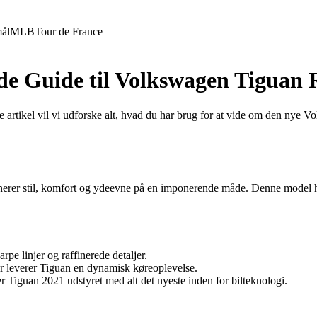
ål
MLB
Tour de France
e Guide til Volkswagen Tiguan 
tikel vil vi udforske alt, hvad du har brug for at vide om den nye V
er stil, komfort og ydeevne på en imponerende måde. Denne model har
e linjer og raffinerede detaljer.
 leverer Tiguan en dynamisk køreoplevelse.
er Tiguan 2021 udstyret med alt det nyeste inden for bilteknologi.