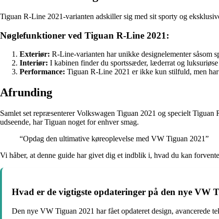
Tiguan R-Line 2021-varianten adskiller sig med sit sporty og eksklusiv
Nøglefunktioner ved Tiguan R-Line 2021:
Exteriør:
R-Line-varianten har unikke designelementer såsom spe
Interiør:
I kabinen finder du sportssæder, læderrat og luksuriøse 
Performance:
Tiguan R-Line 2021 er ikke kun stilfuld, men har
Afrunding
Samlet set repræsenterer Volkswagen Tiguan 2021 og specielt Tiguan R
udseende, har Tiguan noget for enhver smag.
“Opdag den ultimative køreoplevelse med VW Tiguan 2021”
Vi håber, at denne guide har givet dig et indblik i, hvad du kan forven
Hvad er de vigtigste opdateringer på den nye VW 
Den nye VW Tiguan 2021 har fået opdateret design, avancerede te