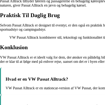
Passat Alltrack tilbyder føreren og passagererne en behagelig køreople
naturen, giver Passat Alltrack en jævn og behagelig kørsel.
Praktisk Til Daglig Brug
Selvom Passat Alltrack er designet til eventyr, er den også en praktis
sportsudstyr og campingudstyr.
VW Passat Alltrack kombinerer stil, teknologi og funktionalitet ti
Konklusion
VW Passat Alltrack er et ideelt valg for dem, der ønsker en pålidelig bi
der er klar til at følge med på enhver rejse, uanset om det er i byen elle
Hvad er en VW Passat Alltrack?
VW Passat Alltrack er en stationcar-version af VW Passat, der komm