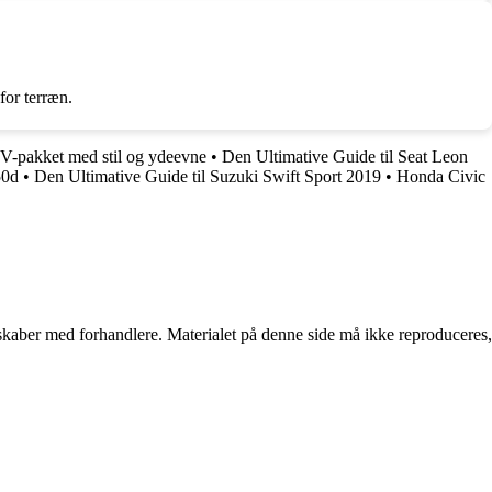
for terræn.
UV-pakket med stil og ydeevne
•
Den Ultimative Guide til Seat Leon
50d
•
Den Ultimative Guide til Suzuki Swift Sport 2019
•
Honda Civic
erskaber med forhandlere. Materialet på denne side må ikke reproduceres,