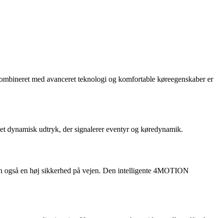
de kombineret med avanceret teknologi og komfortable køreegenskaber er
n et dynamisk udtryk, der signalerer eventyr og køredynamik.
men også en høj sikkerhed på vejen. Den intelligente 4MOTION