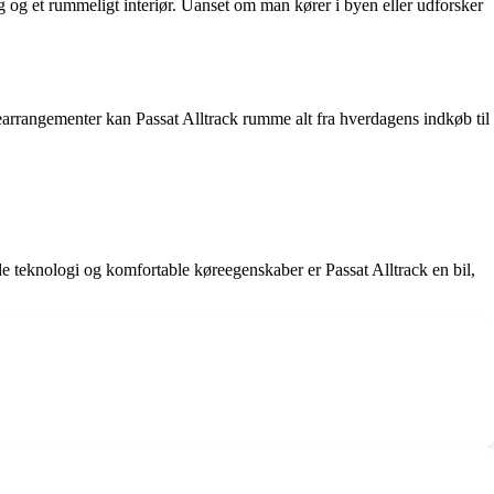
 og et rummeligt interiør. Uanset om man kører i byen eller udforsker
dearrangementer kan Passat Alltrack rumme alt fra hverdagens indkøb til
ede teknologi og komfortable køreegenskaber er Passat Alltrack en bil,