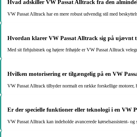
Hvad adskiller VW Passat Alltrack fra den almindel
VW Passat Alltrack har en mere robust udvendig stil med beskyttelses
Hvordan klarer VW Passat Alltrack sig på ujævnt 
Med sit firhjulstræk og højere frihøjde er VW Passat Alltrack velegn
Hvilken motorisering er tilgængelig på en VW Passa
VW Passat Alltrack tilbyder normalt en række forskellige motorer, 
Er der specielle funktioner eller teknologi i en VW 
VW Passat Alltrack kan indeholde avancerede kørselsassistent- og s