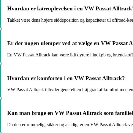
Hvordan er køreoplevelsen i en VW Passat Alltrack
Takket være dens højere siddeposition og kapaciteter til offroad-kø
Er der nogen ulemper ved at vælge en VW Passat Al
En VW Passat Alltrack kan være lidt dyrere i indkøb og brændstoffo
Hvordan er komforten i en VW Passat Alltrack?
VW Passat Alltrack tilbyder generelt en høj grad af komfort med 
Kan man bruge en VW Passat Alltrack som familieb
Da den er rummelig, sikker og alsidig, er en VW Passat Alltrack ve