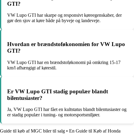
GTI?
VW Lupo GTI har skarpe og responsivt køreegenskaber, der
gør den sjov at køre både på byveje og landeveje.
Hvordan er brændstoføkonomien for VW Lupo
GTI?
VW Lupo GTI har en brændstoføkonomi på omkring 15-17
km/l afhængigt af kørestil.
Er VW Lupo GTI stadig populær blandt
bilentusiaster?
Ja, VW Lupo GTI har fået en kultstatus blandt bilentusiaster og
er stadig populær i tuning- og motorsportsmiljøer.
Guide til køb af MGC biler til salg
•
En Guide til Køb af Honda