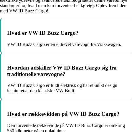
elektriske ydeevne og avancerede teknologi sætter denne varebil nye
standarder for, hvad man kan forvente af et køretøj. Oplev fremtiden
med VW ID Buzz Cargo!
Hvad er VW ID Buzz Cargo?
VW ID Buzz Cargo er en eldrevet varevogn fra Volkswagen.
Hvordan adskiller VW ID Buzz Cargo sig fra
traditionelle varevogne?
VW ID Buzz Cargo er fuldt elektrisk og har et unikt design
inspireret af den klassiske VW Bulli.
Hvad er rækkevidden på VW ID Buzz Cargo?
Den forventede rækkevidde på VW ID Buzz Cargo er omkring
550 kilometer på en opladning.