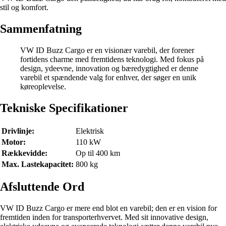
stil og komfort.
Sammenfatning
VW ID Buzz Cargo er en visionær varebil, der forener
fortidens charme med fremtidens teknologi. Med fokus på
design, ydeevne, innovation og bæredygtighed er denne
varebil et spændende valg for enhver, der søger en unik
køreoplevelse.
Tekniske Specifikationer
Drivlinje:
Elektrisk
Motor:
110 kW
Rækkevidde:
Op til 400 km
Max. Lastekapacitet:
800 kg
Afsluttende Ord
VW ID Buzz Cargo er mere end blot en varebil; den er en vision for
fremtiden inden for transporterhvervet. Med sit innovative design,