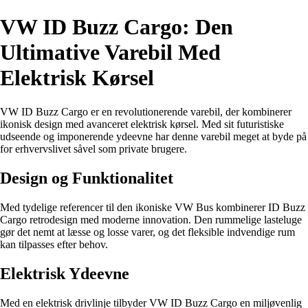
VW ID Buzz Cargo: Den
Ultimative Varebil Med
Elektrisk Kørsel
VW ID Buzz Cargo er en revolutionerende varebil, der kombinerer
ikonisk design med avanceret elektrisk kørsel. Med sit futuristiske
udseende og imponerende ydeevne har denne varebil meget at byde på
for erhvervslivet såvel som private brugere.
Design og Funktionalitet
Med tydelige referencer til den ikoniske VW Bus kombinerer ID Buzz
Cargo retrodesign med moderne innovation. Den rummelige lasteluge
gør det nemt at læsse og losse varer, og det fleksible indvendige rum
kan tilpasses efter behov.
Elektrisk Ydeevne
Med en elektrisk drivlinje tilbyder VW ID Buzz Cargo en miljøvenlig