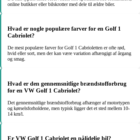
online butikker eller bilskrotter med dele til ældre biler.
Hvad er nogle populære farver for en Golf 1
Cabriolet?
De mest populære farver for Golf 1 Cabrioletten er ofte rød,
hvid eller sort, men der kan være variation afhængigt af årgang
og smag.
Hvad er den gennemsnitlige brændstofforbrug
for en VW Golf 1 Cabriolet?
Det gennemsnitlige brændstofforbrug afhænger af motortypen
og kørselsforholdene, men typisk ligger det et sted mellem 10-
14 km/l.
Er VW Golf 1 Cabriolet en pålidelig bil?