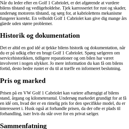
Når du leder efter en Golf 1 Cabriolet, er det afgørende at vurdere
bilens tilstand og vedligeholdelse. Tjek karrosseriet for rust og skader,
undersøg motorens tilstand, og sørg for, at kabriolettens mekanisme
fungerer korrekt. En velholdt Golf 1 Cabriolet kan give dig mange års
glæde uden større problemer.
Historik og dokumentation
Det er altid en god idé at tjekke bilens historik og dokumentation, når
du er på udkig efter en brugt Golf 1 Cabriolet. Spørg sælgeren om
servicehistorikken, tidligere reparationer og om bilen har været
involveret i nogen ulykker. Jo mere information du kan få om bilens
fortid, desto bedre rustet er du til at træffe en informeret beslutning.
Pris og marked
Prisen på en VW Golf 1 Cabriolet kan variere afhængigt af bilens
stand, årgang og kilometerantal. Undersøg markedet grundigt for at få
en idé om, hvad der er en rimelig pris for den specifikke model, du er
interesseret i. Husk også at forhandle prisen, da der ofte er plads til
forhandling, især hvis du står over for en privat sælger.
Sammenfatning