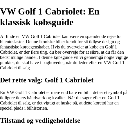
VW Golf 1 Cabriolet: En
klassisk købsguide
At finde en VW Golf 1 Cabriolet kan være en spændende rejse for
bilentusiaster. Denne ikoniske bil er kendt for sit tidløse design og
fantastiske køreegenskaber. Hvis du overvejer at købe en Golf 1
Cabriolet, er der flere ting, du bør overveje for at sikre, at du får den
bedst mulige handel. I denne købsguide vil vi gennemgå nogle vigtige
punkter, du skal have i baghovedet, når du leder efter en VW Golf 1
Cabriolet til salg.
Det rette valg: Golf 1 Cabriolet
En VW Golf 1 Cabriolet er mere end bare en bil – det er et symbol på
tidligere tiders håndværk og kvalitet. Når du søger efter en Golf 1
Cabriolet til salg, er det vigtigt at huske på, at dette køretøj har en
speciel plads i bilhistorien.
Tilstand og vedligeholdelse