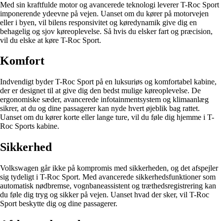
Med sin kraftfulde motor og avancerede teknologi leverer T-Roc Sport
imponerende ydeevne på vejen. Uanset om du kører på motorvejen
eller i byen, vil bilens responsivitet og køredynamik give dig en
behagelig og sjov køreoplevelse. Så hvis du elsker fart og præcision,
vil du elske at køre T-Roc Sport.
Komfort
Indvendigt byder T-Roc Sport på en luksuriøs og komfortabel kabine,
der er designet til at give dig den bedst mulige køreoplevelse. De
ergonomiske sæder, avancerede infotainmentsystem og klimaanlæg
sikrer, at du og dine passagerer kan nyde hvert øjeblik bag rattet.
Uanset om du kører korte eller lange ture, vil du føle dig hjemme i T-
Roc Sports kabine.
Sikkerhed
Volkswagen går ikke på kompromis med sikkerheden, og det afspejler
sig tydeligt i T-Roc Sport. Med avancerede sikkerhedsfunktioner som
automatisk nødbremse, vognbaneassistent og træthedsregistrering kan
du føle dig tryg og sikker på vejen. Uanset hvad der sker, vil T-Roc
Sport beskytte dig og dine passagerer.