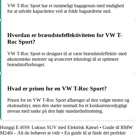
VW T-Roc Sport har et rummeligt bagagerum med mulighed
for at udvide kapaciteten ved at folde bagsæderne ned.
Hvordan er brændstofeffektiviteten for VW T-
Roc Sport?
VW T-Roc Sport er designet til at være brændstofeffektiv med
økonomiske motorer og avanceret teknologi til at optimere
brændstofforbruget.
Hvad er prisen for en VW T-Roc Sport?
Prisen for en VW T-Roc Sport afhænger af den valgte motor og
ekstraudstyr, men den starter normalt fra et konkurrencedygtigt
niveau med tanke på den høje standardudrustning.
Hongqi E-HS9: Luksus SUV med Elektrisk Kørsel
•
Guide til BMW
M240i – Alt du behøver at vide
•
En guide til at finde det perfekte