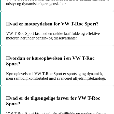
udstyr og dynamiske køreegenskaber.
Hvad er motorydelsen for VW T-Roc Sport?
VW T-Roc Sport fås med en række kraftfulde og effektive
motorer, herunder benzin- og dieselvarianter.
Hvordan er køreoplevelsen i en VW T-Roc
Sport?
Køreoplevelsen i VW T-Roc Sport er sportslig og dynamisk,
men samtidig komfortabel med avanceret affjedringsteknologi.
Hvad er de tilgængelige farver for VW T-Roc
Sport?
VW T-Roc Sport fås i et udvalg af stilfulde og moderne farver,