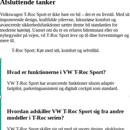
Afsluttende tanker
Volkswagen T-Roc Sport er ikke bare en bil – det er en livsstil. Med sit
imponerende design, kraftfulde ydeevne, luksuriøse komfort og
avancerede sikkerhedsfunktioner sætter denne bil standarden for
moderne køretøj. Uanset om du er en erfaren bilentusiast eller en
nybegynder på vejen, vil T-Roc Sport leve op til dine forventninger og
mere til.
T-Roc Sport: Kør med stil, komfort og selvtillid.
Hvad er funktionerne i VW T-Roc Sport?
VW T-Roc Sport har avancerede funktioner såsom adaptiv
fartpilot, parkeringsassistent og digitalt cockpit som standard.
Hvordan adskiller VW T-Roc Sport sig fra andre
modeller i T-Roc serien?
VW T-Roc Sport skiller sig ud med sit sporty design, eksklusive