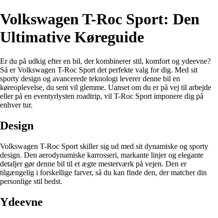
Volkswagen T-Roc Sport: Den
Ultimative Køreguide
Er du på udkig efter en bil, der kombinerer stil, komfort og ydeevne?
Så er Volkswagen T-Roc Sport det perfekte valg for dig. Med sit
sporty design og avancerede teknologi leverer denne bil en
køreoplevelse, du sent vil glemme. Uanset om du er på vej til arbejde
eller på en eventyrlysten roadtrip, vil T-Roc Sport imponere dig på
enhver tur.
Design
Volkswagen T-Roc Sport skiller sig ud med sit dynamiske og sporty
design. Den aerodynamiske karrosseri, markante linjer og elegante
detaljer gør denne bil til et ægte mesterværk på vejen. Den er
tilgængelig i forskellige farver, så du kan finde den, der matcher din
personlige stil bedst.
Ydeevne