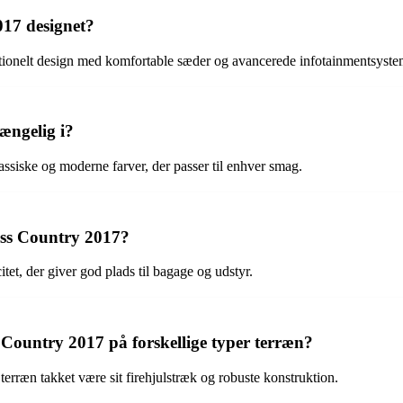
017 designet?
tionelt design med komfortable sæder og avancerede infotainmentsyste
ængelig i?
assiske og moderne farver, der passer til enhver smag.
ss Country 2017?
, der giver god plads til bagage og udstyr.
Country 2017 på forskellige typer terræn?
erræn takket være sit firehjulstræk og robuste konstruktion.