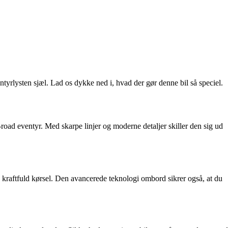
yrlysten sjæl. Lad os dykke ned i, hvad der gør denne bil så speciel.
road eventyr. Med skarpe linjer og moderne detaljer skiller den sig ud
aftfuld kørsel. Den avancerede teknologi ombord sikrer også, at du