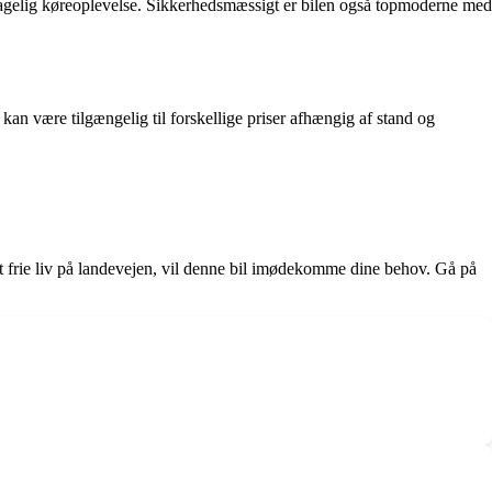
hagelig køreoplevelse. Sikkerhedsmæssigt er bilen også topmoderne med
 kan være tilgængelig til forskellige priser afhængig af stand og
 frie liv på landevejen, vil denne bil imødekomme dine behov. Gå på