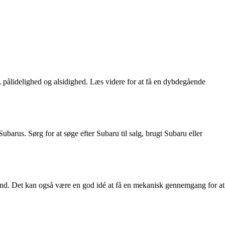
t, pålidelighed og alsidighed. Læs videre for at få en dybdegående
 Subarus. Sørg for at søge efter Subaru til salg, brugt Subaru eller
rstand. Det kan også være en god idé at få en mekanisk gennemgang for at