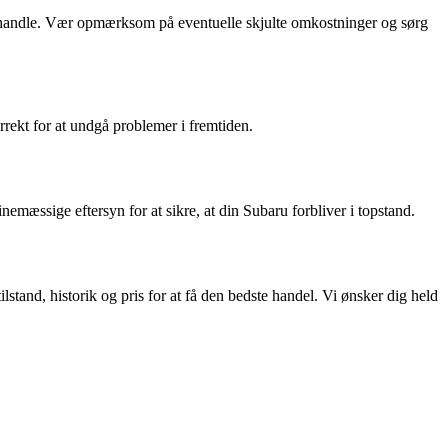
forhandle. Vær opmærksom på eventuelle skjulte omkostninger og sørg
orrekt for at undgå problemer i fremtiden.
nemæssige eftersyn for at sikre, at din Subaru forbliver i topstand.
tand, historik og pris for at få den bedste handel. Vi ønsker dig held