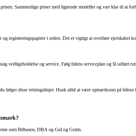
le prisen. Sammenlign priser med lignende modeller og vær klar til at 
r og registreringspapirer i orden. Det er vigtigt at overføre ejerskabet k
sig vedligeholdelse og service. Følg bilens serviceplan og få udført ruti
følger disse retningslinjer. Husk altid at være opmærksom på bilens tils
Danmark?
atforme som Bilbasen, DBA og Gul og Gratis.