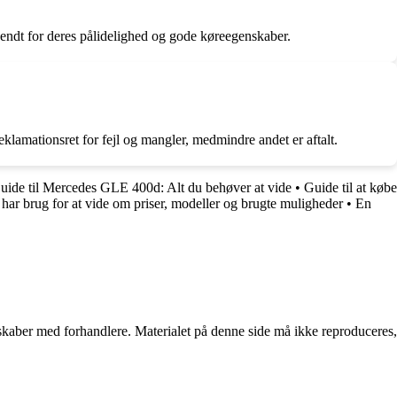
ndt for deres pålidelighed og gode køreegenskaber.
eklamationsret for fejl og mangler, medmindre andet er aftalt.
uide til Mercedes GLE 400d: Alt du behøver at vide
•
Guide til at købe
har brug for at vide om priser, modeller og brugte muligheder
•
En
erskaber med forhandlere. Materialet på denne side må ikke reproduceres,