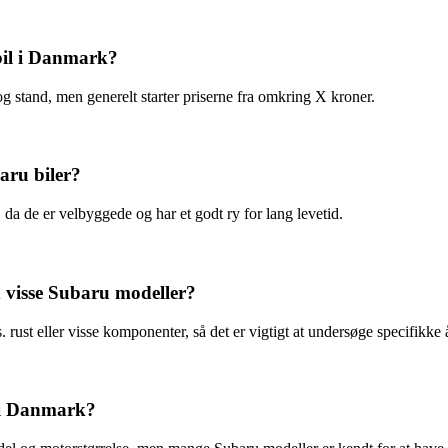
bil i Danmark?
og stand, men generelt starter priserne fra omkring X kroner.
aru biler?
 da de er velbyggede og har et godt ry for lang levetid.
 visse Subaru modeller?
ust eller visse komponenter, så det er vigtigt at undersøge specifikke
 i Danmark?