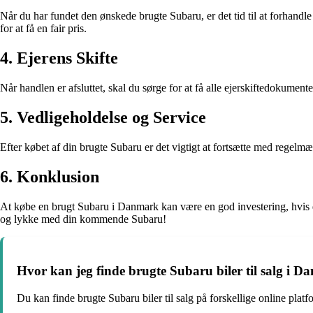
Når du har fundet den ønskede brugte Subaru, er det tid til at forhand
for at få en fair pris.
4. Ejerens Skifte
Når handlen er afsluttet, skal du sørge for at få alle ejerskiftedokumente
5. Vedligeholdelse og Service
Efter købet af din brugte Subaru er det vigtigt at fortsætte med regelmæs
6. Konklusion
At købe en brugt Subaru i Danmark kan være en god investering, hvis du 
og lykke med din kommende Subaru!
Hvor kan jeg finde brugte Subaru biler til salg i 
Du kan finde brugte Subaru biler til salg på forskellige online pl