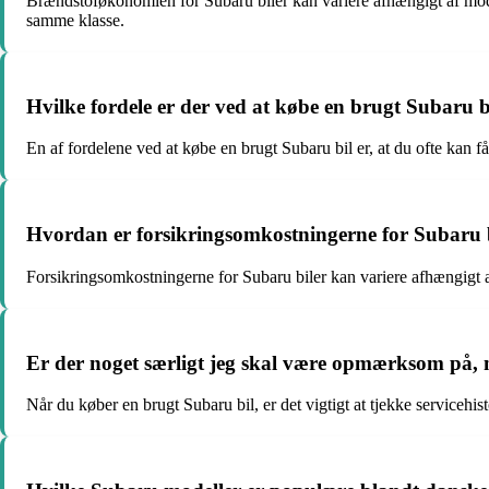
Brændstoføkonomien for Subaru biler kan variere afhængigt af mod
samme klasse.
Hvilke fordele er der ved at købe en brugt Subaru bi
En af fordelene ved at købe en brugt Subaru bil er, at du ofte kan få
Hvordan er forsikringsomkostningerne for Subaru 
Forsikringsomkostningerne for Subaru biler kan variere afhængigt af 
Er der noget særligt jeg skal være opmærksom på, 
Når du køber en brugt Subaru bil, er det vigtigt at tjekke servicehis