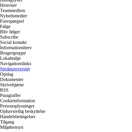
Henviser
Teammedlem
Nyhedsmedier
Forespørgsel
Følge
Bliv følger
Subscribe
Social kontakt
Informationsbrev
Brugergruppe
Lokalmiljø
Navigationslinks
Strukturoversigt
Opslag
Dokumenter
Skrivehjørne
RSS
Paragraffer
Cookieinformation
Personoplysninger
Ophavsretlig beskyttelse
Handelsbetingelser
Tilgang
Miljøhensyn