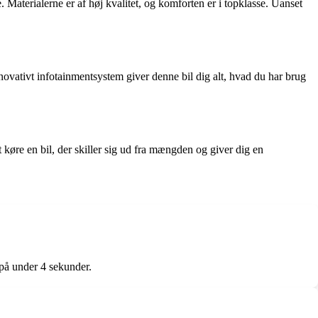
Materialerne er af høj kvalitet, og komforten er i topklasse. Uanset
vativt infotainmentsystem giver denne bil dig alt, hvad du har brug
re en bil, der skiller sig ud fra mængden og giver dig en
på under 4 sekunder.