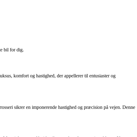
 bil for dig.
ksus, komfort og hastighed, der appellerer til entusiaster og
osseri sikrer en imponerende hastighed og præcision på vejen. Denne