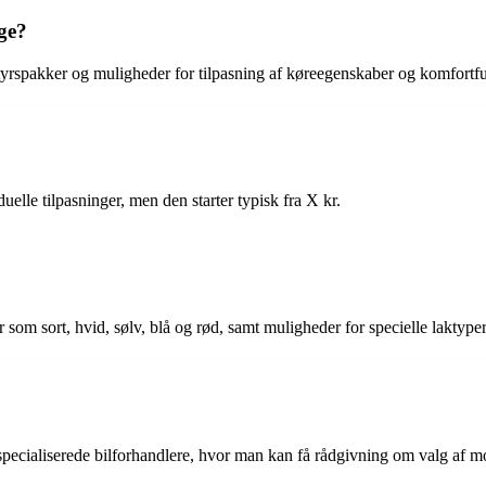
ige?
tyrspakker og muligheder for tilpasning af køreegenskaber og komfortfu
lle tilpasninger, men den starter typisk fra X kr.
som sort, hvid, sølv, blå og rød, samt muligheder for specielle laktype
cialiserede bilforhandlere, hvor man kan få rådgivning om valg af mo