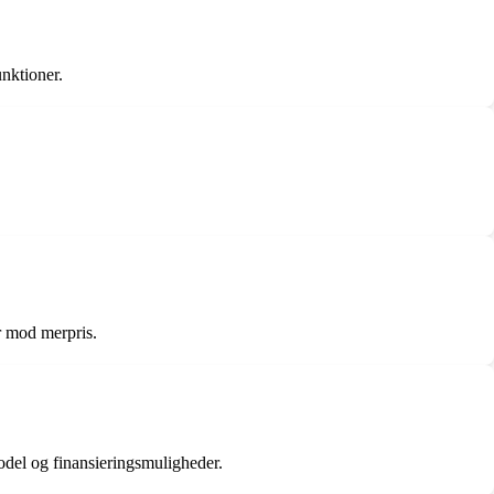
nktioner.
r mod merpris.
del og finansieringsmuligheder.