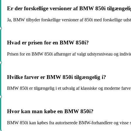
Er der forskellige versioner af BMW 850i tilgængel
Ja, BMW tilbyder forskellige versioner af 850i med forskellige uds
Hvad er prisen for en BMW 850i?
Prisen for en BMW 850i afhænger af valgt udstyrsniveau og individue
Hvilke farver er BMW 850i tilgængelig i?
BMW 850i er tilgængelig i et udvalg af klassiske og moderne farver 
Hvor kan man købe en BMW 850i?
BMW 850i kan købes fra autoriserede BMW-forhandlere og visse spe