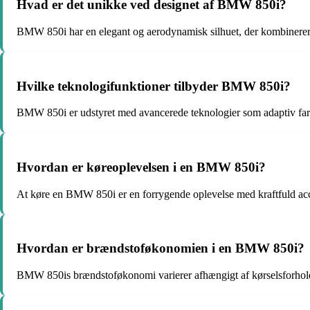
Hvad er det unikke ved designet af BMW 850i?
BMW 850i har en elegant og aerodynamisk silhuet, der kombinerer s
Hvilke teknologifunktioner tilbyder BMW 850i?
BMW 850i er udstyret med avancerede teknologier som adaptiv fart
Hvordan er køreoplevelsen i en BMW 850i?
At køre en BMW 850i er en forrygende oplevelse med kraftfuld accel
Hvordan er brændstoføkonomien i en BMW 850i?
BMW 850is brændstoføkonomi varierer afhængigt af kørselsforholde