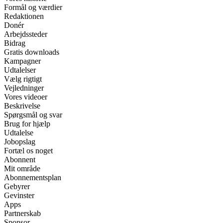
Formål og værdier
Redaktionen
Donér
Arbejdssteder
Bidrag
Gratis downloads
Kampagner
Udtalelser
Vælg rigtigt
Vejledninger
Vores videoer
Beskrivelse
Spørgsmål og svar
Brug for hjælp
Udtalelse
Jobopslag
Fortæl os noget
Abonnent
Mit område
Abonnementsplan
Gebyrer
Gevinster
Apps
Partnerskab
Sponsor