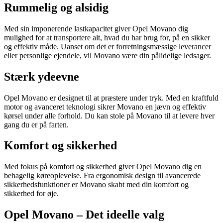
Rummelig og alsidig
Med sin imponerende lastkapacitet giver Opel Movano dig
mulighed for at transportere alt, hvad du har brug for, på en sikker
og effektiv måde. Uanset om det er forretningsmæssige leverancer
eller personlige ejendele, vil Movano være din pålidelige ledsager.
Stærk ydeevne
Opel Movano er designet til at præstere under tryk. Med en kraftfuld
motor og avanceret teknologi sikrer Movano en jævn og effektiv
kørsel under alle forhold. Du kan stole på Movano til at levere hver
gang du er på farten.
Komfort og sikkerhed
Med fokus på komfort og sikkerhed giver Opel Movano dig en
behagelig køreoplevelse. Fra ergonomisk design til avancerede
sikkerhedsfunktioner er Movano skabt med din komfort og
sikkerhed for øje.
Opel Movano – Det ideelle valg