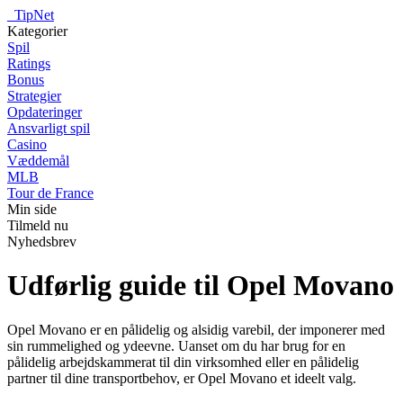
_
TipNet
Kategorier
Spil
Ratings
Bonus
Strategier
Opdateringer
Ansvarligt spil
Casino
Væddemål
MLB
Tour de France
Min side
Tilmeld nu
Nyhedsbrev
Udførlig guide til Opel Movano
Opel Movano er en pålidelig og alsidig varebil, der imponerer med
sin rummelighed og ydeevne. Uanset om du har brug for en
pålidelig arbejdskammerat til din virksomhed eller en pålidelig
partner til dine transportbehov, er Opel Movano et ideelt valg.