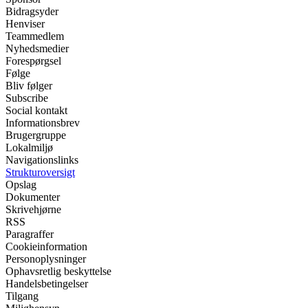
Bidragsyder
Henviser
Teammedlem
Nyhedsmedier
Forespørgsel
Følge
Bliv følger
Subscribe
Social kontakt
Informationsbrev
Brugergruppe
Lokalmiljø
Navigationslinks
Strukturoversigt
Opslag
Dokumenter
Skrivehjørne
RSS
Paragraffer
Cookieinformation
Personoplysninger
Ophavsretlig beskyttelse
Handelsbetingelser
Tilgang