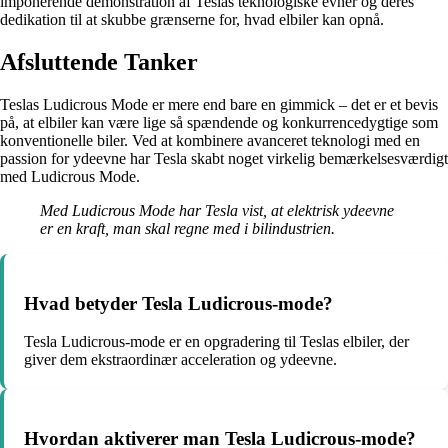
imponerende demonstration af Teslas teknologiske evner og deres
dedikation til at skubbe grænserne for, hvad elbiler kan opnå.
Afsluttende Tanker
Teslas Ludicrous Mode er mere end bare en gimmick – det er et bevis
på, at elbiler kan være lige så spændende og konkurrencedygtige som
konventionelle biler. Ved at kombinere avanceret teknologi med en
passion for ydeevne har Tesla skabt noget virkelig bemærkelsesværdigt
med Ludicrous Mode.
Med Ludicrous Mode har Tesla vist, at elektrisk ydeevne
er en kraft, man skal regne med i bilindustrien.
Hvad betyder Tesla Ludicrous-mode?
Tesla Ludicrous-mode er en opgradering til Teslas elbiler, der
giver dem ekstraordinær acceleration og ydeevne.
Hvordan aktiverer man Tesla Ludicrous-mode?