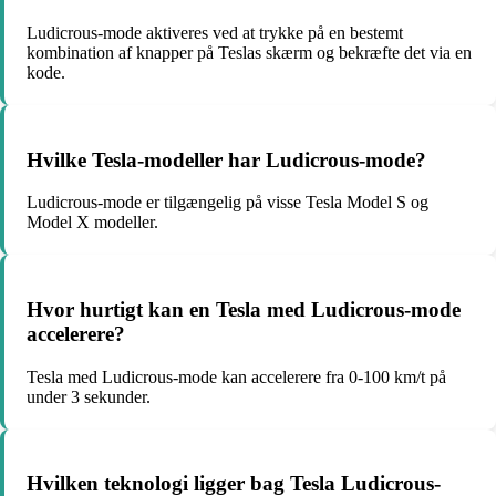
Ludicrous-mode aktiveres ved at trykke på en bestemt
kombination af knapper på Teslas skærm og bekræfte det via en
kode.
Hvilke Tesla-modeller har Ludicrous-mode?
Ludicrous-mode er tilgængelig på visse Tesla Model S og
Model X modeller.
Hvor hurtigt kan en Tesla med Ludicrous-mode
accelerere?
Tesla med Ludicrous-mode kan accelerere fra 0-100 km/t på
under 3 sekunder.
Hvilken teknologi ligger bag Tesla Ludicrous-