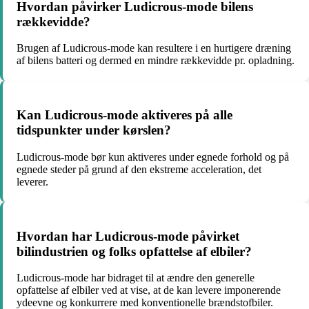
Hvordan påvirker Ludicrous-mode bilens
rækkevidde?
Brugen af Ludicrous-mode kan resultere i en hurtigere dræning
af bilens batteri og dermed en mindre rækkevidde pr. opladning.
Kan Ludicrous-mode aktiveres på alle
tidspunkter under kørslen?
Ludicrous-mode bør kun aktiveres under egnede forhold og på
egnede steder på grund af den ekstreme acceleration, det
leverer.
Hvordan har Ludicrous-mode påvirket
bilindustrien og folks opfattelse af elbiler?
Ludicrous-mode har bidraget til at ændre den generelle
opfattelse af elbiler ved at vise, at de kan levere imponerende
ydeevne og konkurrere med konventionelle brændstofbiler.