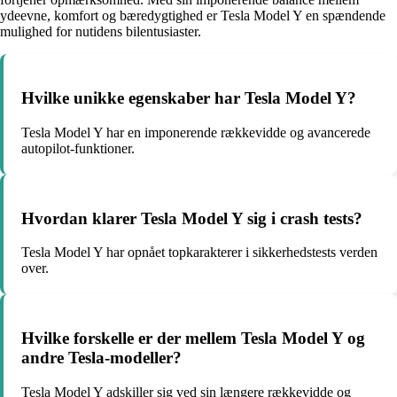
ydeevne, komfort og bæredygtighed er Tesla Model Y en spændende
mulighed for nutidens bilentusiaster.
Hvilke unikke egenskaber har Tesla Model Y?
Tesla Model Y har en imponerende rækkevidde og avancerede
autopilot-funktioner.
Hvordan klarer Tesla Model Y sig i crash tests?
Tesla Model Y har opnået topkarakterer i sikkerhedstests verden
over.
Hvilke forskelle er der mellem Tesla Model Y og
andre Tesla-modeller?
Tesla Model Y adskiller sig ved sin længere rækkevidde og