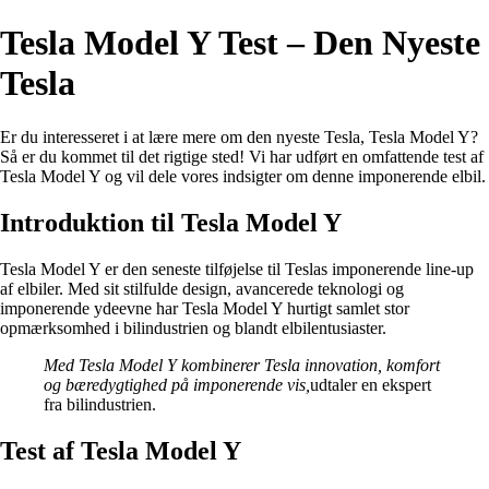
Tesla Model Y Test – Den Nyeste
Tesla
Er du interesseret i at lære mere om den nyeste Tesla, Tesla Model Y?
Så er du kommet til det rigtige sted! Vi har udført en omfattende test af
Tesla Model Y og vil dele vores indsigter om denne imponerende elbil.
Introduktion til Tesla Model Y
Tesla Model Y er den seneste tilføjelse til Teslas imponerende line-up
af elbiler. Med sit stilfulde design, avancerede teknologi og
imponerende ydeevne har Tesla Model Y hurtigt samlet stor
opmærksomhed i bilindustrien og blandt elbilentusiaster.
Med Tesla Model Y kombinerer Tesla innovation, komfort
og bæredygtighed på imponerende vis,
udtaler en ekspert
fra bilindustrien.
Test af Tesla Model Y