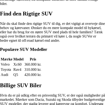
biler.
Find den Rigtige SUV
Når du skal finde den rigtige SUV til dig, er det vigtigt at overveje dine
behov og kørevaner. Ønsker du en mere kompakt model til bykørsel,
eller har du brug for en større SUV med plads til hele familien? Tænk
også over hvilket terræn du primært vil køre i, da nogle SUVer er
bedre egnet til off-road kørsel end andre.
Populære SUV Modeller
Mærke
Model
Pris
Volvo
Xc60
360.000 kr.
Toyota
Rav4
310.000 kr.
Audi
Q5
420.000 kr.
Billige SUV Biler
Hvis du er på udkig efter en prisvenlig SUV, er der også muligheder på
markedet. Mærker som Dacia, Suzuki og Skoda tilbyder budgetvenlige
SUV modeller, der stadig leverer god køreevne og komfort. Undersøg