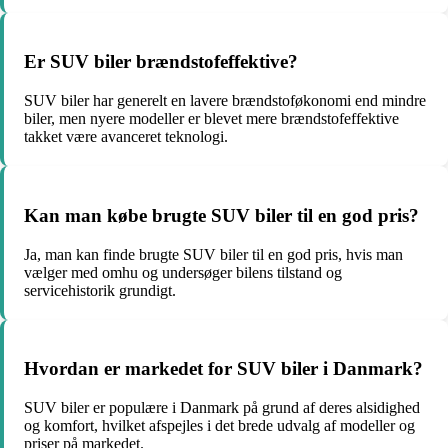
Er SUV biler brændstofeffektive?
SUV biler har generelt en lavere brændstoføkonomi end mindre
biler, men nyere modeller er blevet mere brændstofeffektive
takket være avanceret teknologi.
Kan man købe brugte SUV biler til en god pris?
Ja, man kan finde brugte SUV biler til en god pris, hvis man
vælger med omhu og undersøger bilens tilstand og
servicehistorik grundigt.
Hvordan er markedet for SUV biler i Danmark?
SUV biler er populære i Danmark på grund af deres alsidighed
og komfort, hvilket afspejles i det brede udvalg af modeller og
priser på markedet.