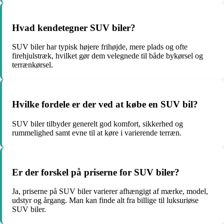
Hvad kendetegner SUV biler?
SUV biler har typisk højere frihøjde, mere plads og ofte
firehjulstræk, hvilket gør dem velegnede til både bykørsel og
terrænkørsel.
Hvilke fordele er der ved at købe en SUV bil?
SUV biler tilbyder generelt god komfort, sikkerhed og
rummelighed samt evne til at køre i varierende terræn.
Er der forskel på priserne for SUV biler?
Ja, priserne på SUV biler varierer afhængigt af mærke, model,
udstyr og årgang. Man kan finde alt fra billige til luksuriøse
SUV biler.