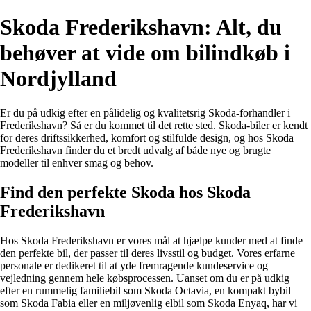
Skoda Frederikshavn: Alt, du
behøver at vide om bilindkøb i
Nordjylland
Er du på udkig efter en pålidelig og kvalitetsrig Skoda-forhandler i
Frederikshavn? Så er du kommet til det rette sted. Skoda-biler er kendt
for deres driftssikkerhed, komfort og stilfulde design, og hos Skoda
Frederikshavn finder du et bredt udvalg af både nye og brugte
modeller til enhver smag og behov.
Find den perfekte Skoda hos Skoda
Frederikshavn
Hos Skoda Frederikshavn er vores mål at hjælpe kunder med at finde
den perfekte bil, der passer til deres livsstil og budget. Vores erfarne
personale er dedikeret til at yde fremragende kundeservice og
vejledning gennem hele købsprocessen. Uanset om du er på udkig
efter en rummelig familiebil som Skoda Octavia, en kompakt bybil
som Skoda Fabia eller en miljøvenlig elbil som Skoda Enyaq, har vi