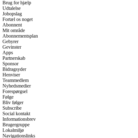
Brug for hjælp
Udtalelse
Jobopslag
Fortæl os noget
Abonnent
Mit område
Abonnementsplan
Gebyrer
Gevinster
Apps
Partnerskab
Sponsor
Bidragsyder
Henviser
Teammedlem
Nyhedsmedier
Forespørgsel
Følge
Bliv følger
Subscribe
Social kontakt
Informationsbrev
Brugergruppe
Lokalmiljø
Navigationslinks