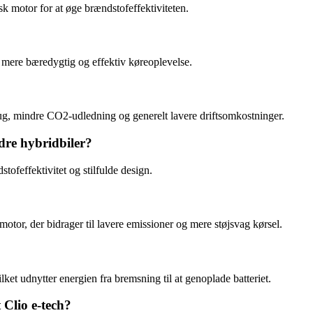
 motor for at øge brændstofeffektiviteten.
n mere bæredygtig og effektiv køreoplevelse.
ug, mindre CO2-udledning og generelt lavere driftsomkostninger.
ndre hybridbiler?
tofeffektivitet og stilfulde design.
 motor, der bidrager til lavere emissioner og mere støjsvag kørsel.
et udnytter energien fra bremsning til at genoplade batteriet.
 Clio e-tech?