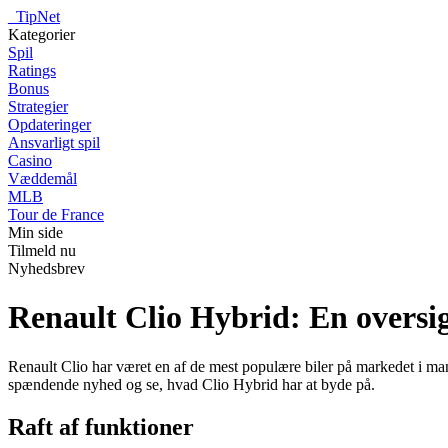
_
TipNet
Kategorier
Spil
Ratings
Bonus
Strategier
Opdateringer
Ansvarligt spil
Casino
Væddemål
MLB
Tour de France
Min side
Tilmeld nu
Nyhedsbrev
Renault Clio Hybrid: En oversig
Renault Clio har været en af de mest populære biler på markedet i ma
spændende nyhed og se, hvad Clio Hybrid har at byde på.
Raft af funktioner