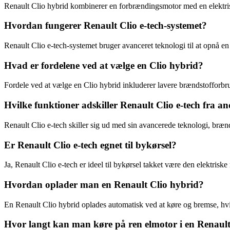
Renault Clio hybrid kombinerer en forbrændingsmotor med en elektrisk
Hvordan fungerer Renault Clio e-tech-systemet?
Renault Clio e-tech-systemet bruger avanceret teknologi til at opnå e
Hvad er fordelene ved at vælge en Clio hybrid?
Fordele ved at vælge en Clio hybrid inkluderer lavere brændstofforbr
Hvilke funktioner adskiller Renault Clio e-tech fra a
Renault Clio e-tech skiller sig ud med sin avancerede teknologi, brænds
Er Renault Clio e-tech egnet til bykørsel?
Ja, Renault Clio e-tech er ideel til bykørsel takket være den elektriske
Hvordan oplader man en Renault Clio hybrid?
En Renault Clio hybrid oplades automatisk ved at køre og bremse, hvilk
Hvor langt kan man køre på ren elmotor i en Renault