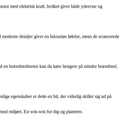
tor med elektrisk kraft, hvilket giver både ydeevne og
 moderne detaljer giver en luksuriøs følelse, mens de avancerede
 med en brændstofmotor kan du køre længere på mindre brændstof,
lige egenskaber er dette en bil, der virkelig skiller sig ud på
mod miljøet. En win-win for dig og planeten.