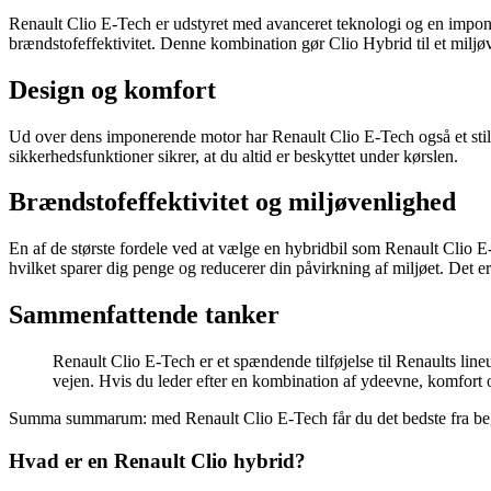
Renault Clio E-Tech er udstyret med avanceret teknologi og en impon
brændstofeffektivitet. Denne kombination gør Clio Hybrid til et miljøv
Design og komfort
Ud over dens imponerende motor har Renault Clio E-Tech også et stilf
sikkerhedsfunktioner sikrer, at du altid er beskyttet under kørslen.
Brændstofeffektivitet og miljøvenlighed
En af de største fordele ved at vælge en hybridbil som Renault Clio 
hvilket sparer dig penge og reducerer din påvirkning af miljøet. Det e
Sammenfattende tanker
Renault Clio E-Tech er et spændende tilføjelse til Renaults lineu
vejen. Hvis du leder efter en kombination af ydeevne, komfort
Summa summarum: med Renault Clio E-Tech får du det bedste fra begge
Hvad er en Renault Clio hybrid?