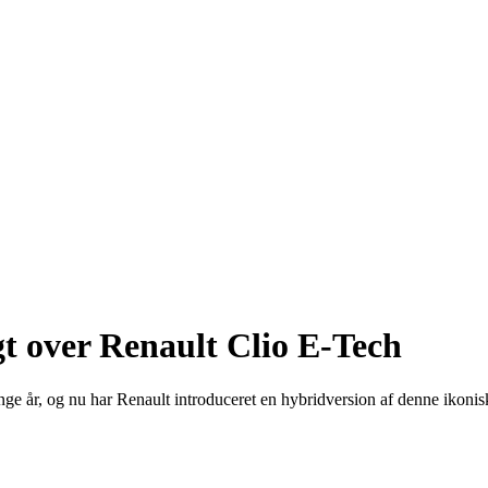
t over Renault Clio E-Tech
nge år, og nu har Renault introduceret en hybridversion af denne ikon