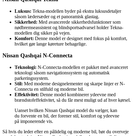
Luksus:
Tekna-modellen byder på ekstra luksusdetaljer
såsom lædersæder og et panoramisk glastag.
Sikkerhed:
Med avancerede sikkerhedsfunktioner som
nødbremseassistent og blindsportsadvarsel holder Tekna-
modellen dig sikker på vejen.
Komfort:
Denne model er designet med fokus på komfort,
hvilket gør lange køreture behagelige.
Nissan Qashqai N-Connecta
Teknologi:
N-Connecta-modellen er pakket med avanceret
teknologi såsom navigationssystem og automatisk
parkeringssystem.
Stil:
Med moderne designelementer og skarpe linjer er N-
Connecta en stilfuld og moderne bil.
Effektivitet:
Denne model kombinerer ydeevne med
brændstofeffektivitet, så du får mest muligt ud af hver kørsel.
Uanset hvilken Nissan Qashqai model du vælger, kan
du forvente en bil, der forener stil, komfort og ydeevne
på imponerende vis.
Så hvis du leder efter en pålidelig og moderne bil, bør du overveje