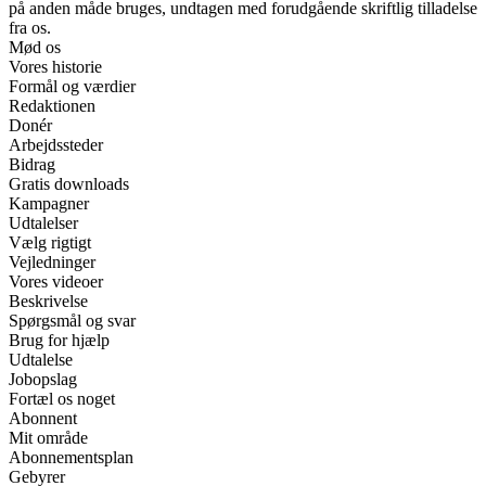
på anden måde bruges, undtagen med forudgående skriftlig tilladelse
fra os.
Mød os
Vores historie
Formål og værdier
Redaktionen
Donér
Arbejdssteder
Bidrag
Gratis downloads
Kampagner
Udtalelser
Vælg rigtigt
Vejledninger
Vores videoer
Beskrivelse
Spørgsmål og svar
Brug for hjælp
Udtalelse
Jobopslag
Fortæl os noget
Abonnent
Mit område
Abonnementsplan
Gebyrer