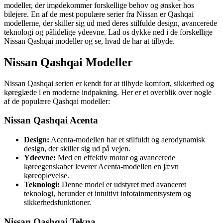
modeller, der imødekommer forskellige behov og ønsker hos
bilejere. En af de mest populære serier fra Nissan er Qashqai
modellerne, der skiller sig ud med deres stilfulde design, avancerede
teknologi og pålidelige ydeevne. Lad os dykke ned i de forskellige
Nissan Qashqai modeller og se, hvad de har at tilbyde.
Nissan Qashqai Modeller
Nissan Qashqai serien er kendt for at tilbyde komfort, sikkerhed og
køreglæde i en moderne indpakning. Her er et overblik over nogle
af de populære Qashqai modeller:
Nissan Qashqai Acenta
Design:
Acenta-modellen har et stilfuldt og aerodynamisk
design, der skiller sig ud på vejen.
Ydeevne:
Med en effektiv motor og avancerede
køreegenskaber leverer Acenta-modellen en jævn
køreoplevelse.
Teknologi:
Denne model er udstyret med avanceret
teknologi, herunder et intuitivt infotainmentsystem og
sikkerhedsfunktioner.
Nissan Qashqai Tekna