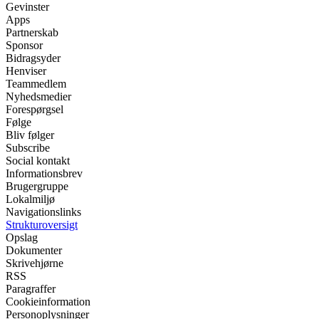
Gevinster
Apps
Partnerskab
Sponsor
Bidragsyder
Henviser
Teammedlem
Nyhedsmedier
Forespørgsel
Følge
Bliv følger
Subscribe
Social kontakt
Informationsbrev
Brugergruppe
Lokalmiljø
Navigationslinks
Strukturoversigt
Opslag
Dokumenter
Skrivehjørne
RSS
Paragraffer
Cookieinformation
Personoplysninger