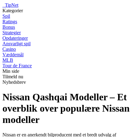
_
TipNet
Kategorier
Spil
Ratings
Bonus
Strategier
Opdateringer
Ansvarligt spil
Casino
Væddemål
MLB
Tour de France
Min side
Tilmeld nu
Nyhedsbrev
Nissan Qashqai Modeller – Et
overblik over populære Nissan
modeller
Nissan er en anerkendt bilproducent med et bredt udvalg af