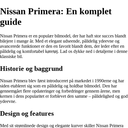
Nissan Primera: En komplet
guide
Nissan Primera er en populær bilmodel, der har haft stor succes blandt
bilejere i mange år. Med et elegant udseende, pålidelig ydeevne og
avancerede funktioner er den en favorit blandt dem, der leder efter en
pålidelig og komfortabel køretøj. Lad os dykke ned i detaljerne i denne
klassiske bil.
Historie og baggrund
Nissan Primera blev først introduceret på markedet i 1990erne og har
siden etableret sig som en pålidelig og holdbar bilmodel. Den har
gennemgået flere opdateringer og forbedringer gennem årene, men
kernen i dens popularitet er forblevet den samme – pålidelighed og god
ydeevne.
Design og features
Med sit strømlinede design og elegante kurver skiller Nissan Primera