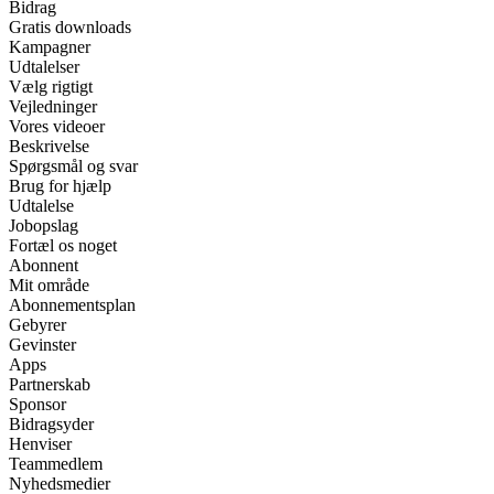
Bidrag
Gratis downloads
Kampagner
Udtalelser
Vælg rigtigt
Vejledninger
Vores videoer
Beskrivelse
Spørgsmål og svar
Brug for hjælp
Udtalelse
Jobopslag
Fortæl os noget
Abonnent
Mit område
Abonnementsplan
Gebyrer
Gevinster
Apps
Partnerskab
Sponsor
Bidragsyder
Henviser
Teammedlem
Nyhedsmedier