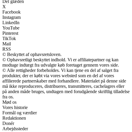
Del glæden
X
Facebook
Instagram
LinkedIn
YouTube
Pinterest
TikTok
Mail
RSS
© Beskyttet af ophavsretsloven.
© Ophavsretligt beskyttet indhold. Vi er affiliatepartner og kan
modtage indtægt fra udvalgte køb foretaget gennem vores side.
© Alle rettigheder forbeholdes. Vi kan tjene en del af salget fra
produkter, der er købt via vores websted som en del af vores
affilierede partnerskaber med forhandlere. Materialet på denne side
må ikke reproduceres, distribueres, transmitteres, cachelagres eller
på anden måde bruges, undtagen med forudgående skriftlig tilladelse
fra os.
Mød os
Vores historie
Formål og værdier
Redaktionen
Donér
Arbejdssteder