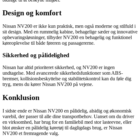
Design og komfort
Nissan NV200 er ikke kun praktisk, men også moderne og stilfuld i
sit design. Med en rummelig kabine, behagelige sæder og innovative
opbevaringsløsninger, tilbyder NV200 en behagelig og funktionel
køreoplevelse til både føreren og passagererne.
Sikkerhed og pålidelighed
Nissan har altid prioriteret sikkerhed, og NV200 er ingen
undtagelse. Med avancerede sikkerhedsfunktioner som ABS-
bremser, kollisionsbeskyttelse og stabilitetskontrol kan du føle dig
tryg, mens du kører Nissan NV200 på vejene.
Konklusion
I sidste ende er Nissan NV200 en pålidelig, alsidig og økonomisk
varebil, der passer til alle dine transportbehov. Uanset om du driver
en virksomhed, har brug for en familiebil med stor lasteevne, eller
blot ønsker en pålidelig køretøj til dagligdags brug, er Nissan
NV200 et fremragende valg.