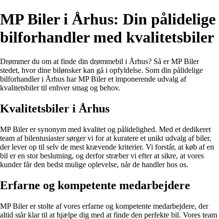
MP Biler i Århus: Din pålidelige
bilforhandler med kvalitetsbiler
Drømmer du om at finde din drømmebil i Århus? Så er MP Biler
stedet, hvor dine bilønsker kan gå i opfyldelse. Som din pålidelige
bilforhandler i Århus har MP Biler et imponerende udvalg af
kvalitetsbiler til enhver smag og behov.
Kvalitetsbiler i Århus
MP Biler er synonym med kvalitet og pålidelighed. Med et dedikeret
team af bilentusiaster sørger vi for at kuratere et unikt udvalg af biler,
der lever op til selv de mest krævende kriterier. Vi forstår, at køb af en
bil er en stor beslutning, og derfor stræber vi efter at sikre, at vores
kunder får den bedst mulige oplevelse, når de handler hos os.
Erfarne og kompetente medarbejdere
MP Biler er stolte af vores erfarne og kompetente medarbejdere, der
altid står klar til at hjælpe dig med at finde den perfekte bil. Vores team