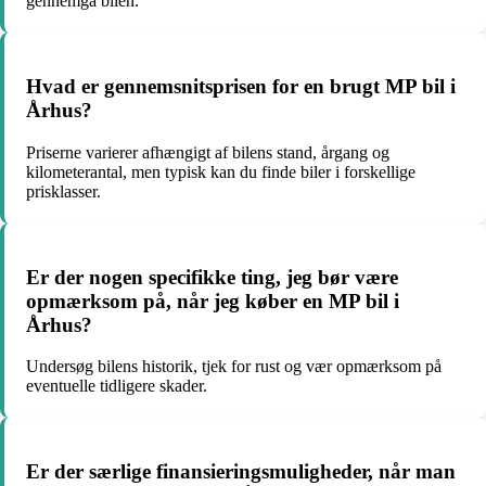
gennemgå bilen.
Hvad er gennemsnitsprisen for en brugt MP bil i
Århus?
Priserne varierer afhængigt af bilens stand, årgang og
kilometerantal, men typisk kan du finde biler i forskellige
prisklasser.
Er der nogen specifikke ting, jeg bør være
opmærksom på, når jeg køber en MP bil i
Århus?
Undersøg bilens historik, tjek for rust og vær opmærksom på
eventuelle tidligere skader.
Er der særlige finansieringsmuligheder, når man