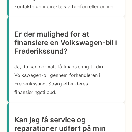
kontakte dem direkte via telefon eller online.
Er der mulighed for at
finansiere en Volkswagen-bil i
Frederikssund?
Ja, du kan normalt få finansiering til din
Volkswagen-bil gennem forhandleren i
Frederikssund. Spørg efter deres
finansieringstilbud.
Kan jeg få service og
reparationer udført på min