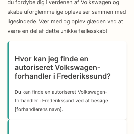
du fordybe dig i verdenen af Volkswagen og
skabe uforglemmelige oplevelser sammen med
ligesindede. Vær med og oplev glæden ved at
være en del af dette unikke fællesskab!
Hvor kan jeg finde en
autoriseret Volkswagen-
forhandler i Frederikssund?
Du kan finde en autoriseret Volkswagen-
forhandler i Frederikssund ved at besøge
[forhandlerens navn].