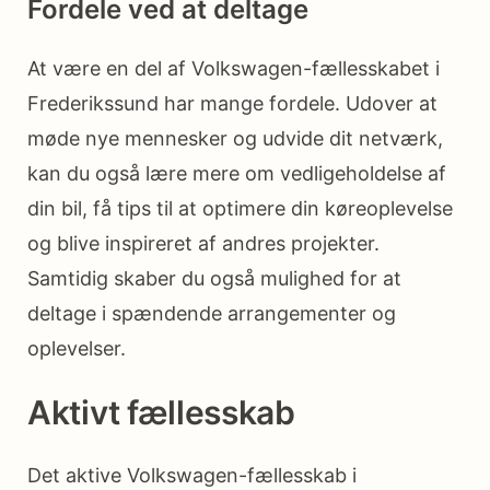
Fordele ved at deltage
At være en del af Volkswagen-fællesskabet i
Frederikssund har mange fordele. Udover at
møde nye mennesker og udvide dit netværk,
kan du også lære mere om vedligeholdelse af
din bil, få tips til at optimere din køreoplevelse
og blive inspireret af andres projekter.
Samtidig skaber du også mulighed for at
deltage i spændende arrangementer og
oplevelser.
Aktivt fællesskab
Det aktive Volkswagen-fællesskab i