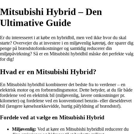
Mitsubishi Hybrid – Den
Ultimative Guide
Er du interesseret i at købe en hybridbil, men ved ikke hvor du skal
starte? Overvejer du at investere i en miljøvenlig køretøj, der sparer dig
penge på brændstofomkostninger og samtidig reducerer din
miljøpåvirkning? Så er en Mitsubishi hybridbil måske det perfekte valg
for dig!
Hvad er en Mitsubishi Hybrid?
En Mitsubishi hybridbil kombinerer det bedste fra to verdener – en
elektrisk motor og en forbrændingsmotor. Dette betyder, at du får både
fordelene ved en elektrisk bil (miljøvenlig, lavere omkostninger pr.
kilometer) og fordelene ved en konventionel benzin- eller dieseldrevet
bil (længere kørselsrækkevidde, hurtig påfyldning af brændstof).
Fordele ved at vælge en Mitsubishi Hybrid
Miljøvenlig:
Ved at køre en Mitsubishi hybridbil reducerer du