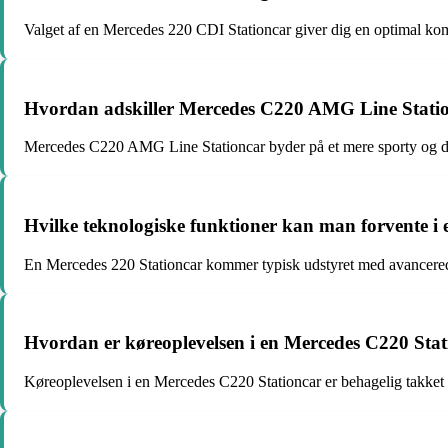
Valget af en Mercedes 220 CDI Stationcar giver dig en optimal kom
Hvordan adskiller Mercedes C220 AMG Line Station
Mercedes C220 AMG Line Stationcar byder på et mere sporty og d
Hvilke teknologiske funktioner kan man forvente i
En Mercedes 220 Stationcar kommer typisk udstyret med avancerede
Hvordan er køreoplevelsen i en Mercedes C220 Sta
Køreoplevelsen i en Mercedes C220 Stationcar er behagelig takket 