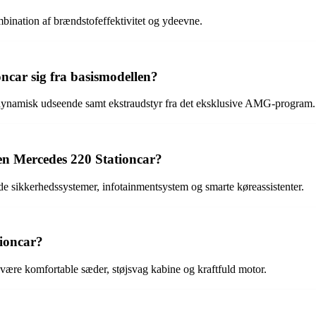
bination af brændstofeffektivitet og ydeevne.
car sig fra basismodellen?
ynamisk udseende samt ekstraudstyr fra det eksklusive AMG-program.
 en Mercedes 220 Stationcar?
 sikkerhedssystemer, infotainmentsystem og smarte køreassistenter.
tioncar?
være komfortable sæder, støjsvag kabine og kraftfuld motor.