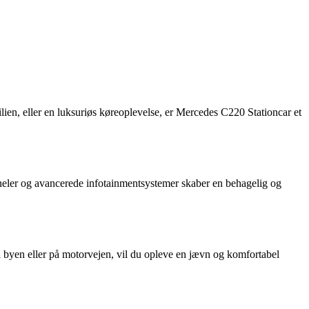
lien, eller en luksuriøs køreoplevelse, er Mercedes C220 Stationcar et
neler og avancerede infotainmentsystemer skaber en behagelig og
byen eller på motorvejen, vil du opleve en jævn og komfortabel