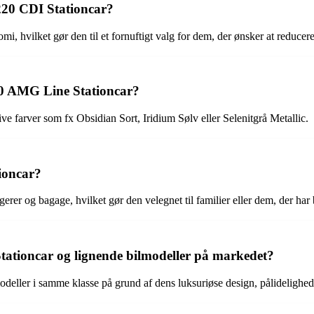
20 CDI Stationcar?
, hvilket gør den til et fornuftigt valg for dem, der ønsker at reducer
20 AMG Line Stationcar?
 farver som fx Obsidian Sort, Iridium Sølv eller Selenitgrå Metallic.
ioncar?
erer og bagage, hvilket gør den velegnet til familier eller dem, der har
ationcar og lignende bilmodeller på markedet?
eller i samme klasse på grund af dens luksuriøse design, pålidelighe