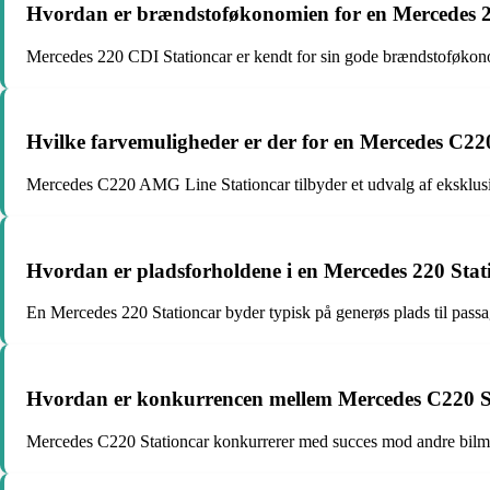
Hvordan er brændstoføkonomien for en Mercedes 2
Mercedes 220 CDI Stationcar er kendt for sin gode brændstoføkonomi
Hvilke farvemuligheder er der for en Mercedes C2
Mercedes C220 AMG Line Stationcar tilbyder et udvalg af eksklusive
Hvordan er pladsforholdene i en Mercedes 220 Stat
En Mercedes 220 Stationcar byder typisk på generøs plads til passag
Hvordan er konkurrencen mellem Mercedes C220 St
Mercedes C220 Stationcar konkurrerer med succes mod andre bilmod