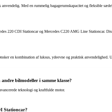
k anvendelig. Med en rummelig bagagerumskapacitet og fleksible sædeko
cedes 220 CDI Stationcar og Mercedes C220 AMG Line Stationcar. Disse 
ønsker en kombination af luksus, ydeevne og praktisk anvendelighed. Ua
 andre bilmodeller i samme klasse?
 avancerede teknologi og kraftfulde motor.
I Stationcar?