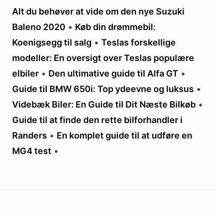
Alt du behøver at vide om den nye Suzuki
Baleno 2020
•
Køb din drømmebil:
Koenigsegg til salg
•
Teslas forskellige
modeller: En oversigt over Teslas populære
elbiler
•
Den ultimative guide til Alfa GT
•
Guide til BMW 650i: Top ydeevne og luksus
•
Videbæk Biler: En Guide til Dit Næste Bilkøb
•
Guide til at finde den rette bilforhandler i
Randers
•
En komplet guide til at udføre en
MG4 test
•