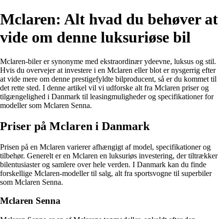
Mclaren: Alt hvad du behøver at
vide om denne luksuriøse bil
Mclaren-biler er synonyme med ekstraordinær ydeevne, luksus og stil.
Hvis du overvejer at investere i en Mclaren eller blot er nysgerrig efter
at vide mere om denne prestigefyldte bilproducent, så er du kommet til
det rette sted. I denne artikel vil vi udforske alt fra Mclaren priser og
tilgængelighed i Danmark til leasingmuligheder og specifikationer for
modeller som Mclaren Senna.
Priser på Mclaren i Danmark
Prisen på en Mclaren varierer afhængigt af model, specifikationer og
tilbehør. Generelt er en Mclaren en luksuriøs investering, der tiltrækker
bilentusiaster og samlere over hele verden. I Danmark kan du finde
forskellige Mclaren-modeller til salg, alt fra sportsvogne til superbiler
som Mclaren Senna.
Mclaren Senna