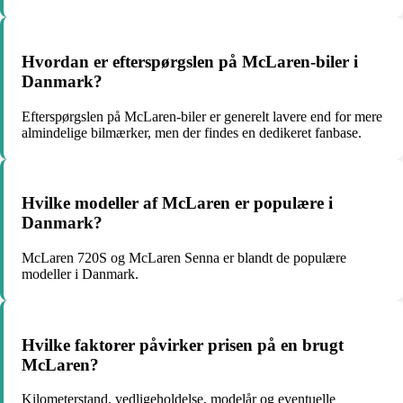
Hvordan er efterspørgslen på McLaren-biler i
Danmark?
Efterspørgslen på McLaren-biler er generelt lavere end for mere
almindelige bilmærker, men der findes en dedikeret fanbase.
Hvilke modeller af McLaren er populære i
Danmark?
McLaren 720S og McLaren Senna er blandt de populære
modeller i Danmark.
Hvilke faktorer påvirker prisen på en brugt
McLaren?
Kilometerstand, vedligeholdelse, modelår og eventuelle