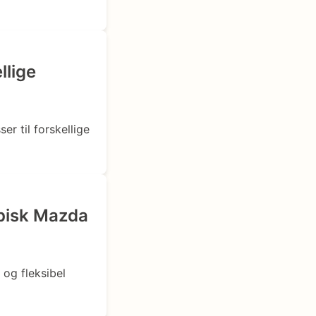
llige
r til forskellige
ypisk Mazda
og fleksibel