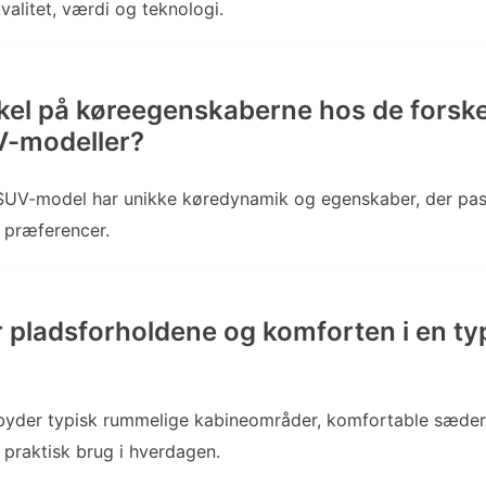
valitet, værdi og teknologi.
skel på køreegenskaberne hos de forske
-modeller?
UV-model har unikke køredynamik og egenskaber, der passe
 præferencer.
 pladsforholdene og komforten i en t
byder typisk rummelige kabineområder, komfortable sæder 
l praktisk brug i hverdagen.