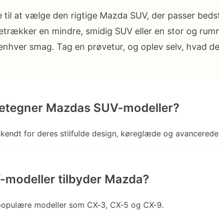
 til at vælge den rigtige Mazda SUV, der passer bedst
trækker en mindre, smidig SUV eller en stor og rum
enhver smag. Tag en prøvetur, og oplev selv, hvad d
etegner Mazdas SUV-modeller?
endt for deres stilfulde design, køreglæde og avancerede
-modeller tilbyder Mazda?
populære modeller som CX-3, CX-5 og CX-9.