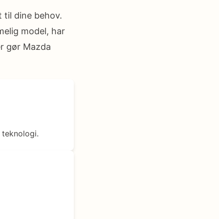
 til dine behov.
melig model, har
er gør Mazda
 teknologi.