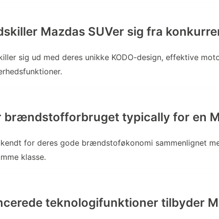
skiller Mazdas SUVer sig fra konkurr
iller sig ud med deres unikke KODO-design, effektive mot
rhedsfunktioner.
 brændstofforbruget typically for en
 kendt for deres gode brændstoføkonomi sammenlignet 
amme klasse.
ncerede teknologifunktioner tilbyder 