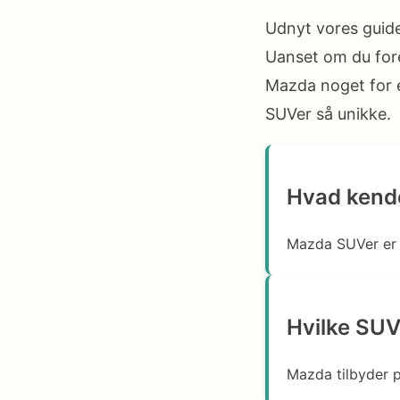
Udnyt vores guide
Uanset om du fore
Mazda noget for 
SUVer så unikke.
Hvad kend
Mazda SUVer er k
Hvilke SUV
Mazda tilbyder 