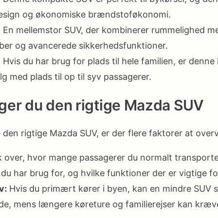
e design og økonomiske brændstoføkonomi.
:
En mellemstor SUV, der kombinerer rummelighed m
er og avancerede sikkerhedsfunktioner.
:
Hvis du har brug for plads til hele familien, er denne
alg med plads til op til syv passagerer.
ger du den rigtige Mazda SUV
 den rigtige Mazda SUV, er der flere faktorer at overv
over, hvor mange passagerer du normalt transporte
u har brug for, og hvilke funktioner der er vigtige fo
v:
Hvis du primært kører i byen, kan en mindre SUV
e, mens længere køreture og familierejser kan kræv