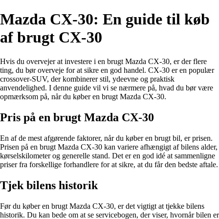
Mazda CX-30: En guide til køb
af brugt CX-30
Hvis du overvejer at investere i en brugt Mazda CX-30, er der flere
ting, du bør overveje for at sikre en god handel. CX-30 er en populær
crossover-SUV, der kombinerer stil, ydeevne og praktisk
anvendelighed. I denne guide vil vi se nærmere på, hvad du bør være
opmærksom på, når du køber en brugt Mazda CX-30.
Pris på en brugt Mazda CX-30
En af de mest afgørende faktorer, når du køber en brugt bil, er prisen.
Prisen på en brugt Mazda CX-30 kan variere afhængigt af bilens alder,
kørselskilometer og generelle stand. Det er en god idé at sammenligne
priser fra forskellige forhandlere for at sikre, at du får den bedste aftale.
Tjek bilens historik
Før du køber en brugt Mazda CX-30, er det vigtigt at tjekke bilens
historik. Du kan bede om at se servicebogen, der viser, hvornår bilen er