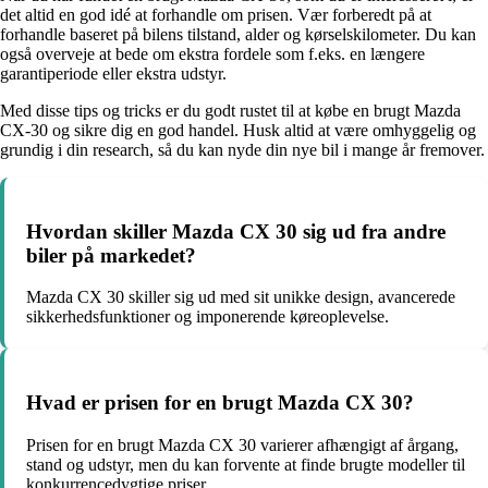
det altid en god idé at forhandle om prisen. Vær forberedt på at
forhandle baseret på bilens tilstand, alder og kørselskilometer. Du kan
også overveje at bede om ekstra fordele som f.eks. en længere
garantiperiode eller ekstra udstyr.
Med disse tips og tricks er du godt rustet til at købe en brugt Mazda
CX-30 og sikre dig en god handel. Husk altid at være omhyggelig og
grundig i din research, så du kan nyde din nye bil i mange år fremover.
Hvordan skiller Mazda CX 30 sig ud fra andre
biler på markedet?
Mazda CX 30 skiller sig ud med sit unikke design, avancerede
sikkerhedsfunktioner og imponerende køreoplevelse.
Hvad er prisen for en brugt Mazda CX 30?
Prisen for en brugt Mazda CX 30 varierer afhængigt af årgang,
stand og udstyr, men du kan forvente at finde brugte modeller til
konkurrencedygtige priser.