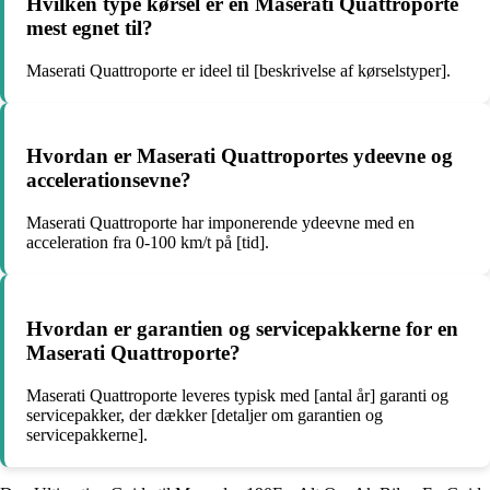
Hvilken type kørsel er en Maserati Quattroporte
mest egnet til?
Maserati Quattroporte er ideel til [beskrivelse af kørselstyper].
Hvordan er Maserati Quattroportes ydeevne og
accelerationsevne?
Maserati Quattroporte har imponerende ydeevne med en
acceleration fra 0-100 km/t på [tid].
Hvordan er garantien og servicepakkerne for en
Maserati Quattroporte?
Maserati Quattroporte leveres typisk med [antal år] garanti og
servicepakker, der dækker [detaljer om garantien og
servicepakkerne].