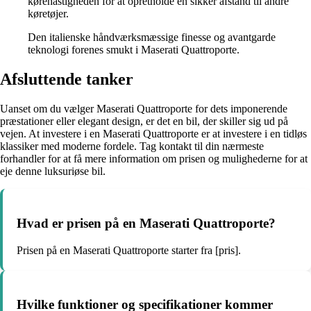
kørehastigheden for at opretholde en sikker afstand til andre
køretøjer.
Den italienske håndværksmæssige finesse og avantgarde
teknologi forenes smukt i Maserati Quattroporte.
Afsluttende tanker
Uanset om du vælger Maserati Quattroporte for dets imponerende
præstationer eller elegant design, er det en bil, der skiller sig ud på
vejen. At investere i en Maserati Quattroporte er at investere i en tidløs
klassiker med moderne fordele. Tag kontakt til din nærmeste
forhandler for at få mere information om prisen og mulighederne for at
eje denne luksuriøse bil.
Hvad er prisen på en Maserati Quattroporte?
Prisen på en Maserati Quattroporte starter fra [pris].
Hvilke funktioner og specifikationer kommer