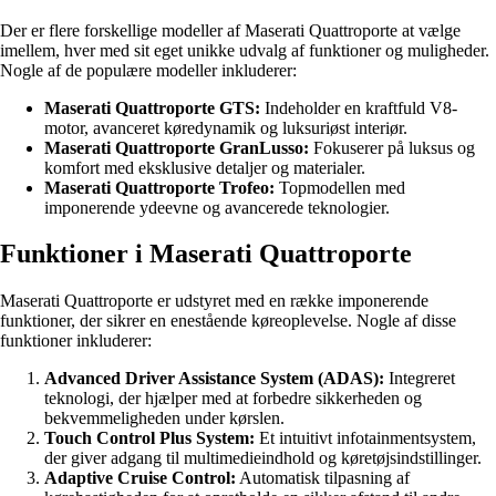
Der er flere forskellige modeller af Maserati Quattroporte at vælge
imellem, hver med sit eget unikke udvalg af funktioner og muligheder.
Nogle af de populære modeller inkluderer:
Maserati Quattroporte GTS:
Indeholder en kraftfuld V8-
motor, avanceret køredynamik og luksuriøst interiør.
Maserati Quattroporte GranLusso:
Fokuserer på luksus og
komfort med eksklusive detaljer og materialer.
Maserati Quattroporte Trofeo:
Topmodellen med
imponerende ydeevne og avancerede teknologier.
Funktioner i Maserati Quattroporte
Maserati Quattroporte er udstyret med en række imponerende
funktioner, der sikrer en enestående køreoplevelse. Nogle af disse
funktioner inkluderer:
Advanced Driver Assistance System (ADAS):
Integreret
teknologi, der hjælper med at forbedre sikkerheden og
bekvemmeligheden under kørslen.
Touch Control Plus System:
Et intuitivt infotainmentsystem,
der giver adgang til multimedieindhold og køretøjsindstillinger.
Adaptive Cruise Control:
Automatisk tilpasning af