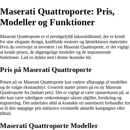
Maserati Quattroporte: Pris,
Modeller og Funktioner
Maserati Quattroporte er et prestigefyldt luksusbilbrand, der er kendt
for sine elegante design, kraftfulde motorer og førsteklasses materialer.
Hvis du overvejer at investere i en Maserati Quattroporte, er det vigtigt
at kende prisen, de tilgængelige modeller og de imponerende
funktioner. Lad os dykke ned i denne ikoniske bil.
Pris på Maserati Quattroporte
Prisen på en Maserati Quattroporte kan variere afhængigt af modellen
og de valgte ekstraudstyr. Generelt starter prisen på en ny Maserati
Quattroporte fra [indsæt pris]. Det er vigtigt at være opmærksom på, at
der kan være yderligere omkostninger såsom afgifter, forsikring og
registrering. Det anbefales altid at kontakte en autoriseret forhandler for
at få den nøjagtige pris inklusive eventuelle aktuelle kampagner eller
tilbud.
Maserati Quattroporte Modeller