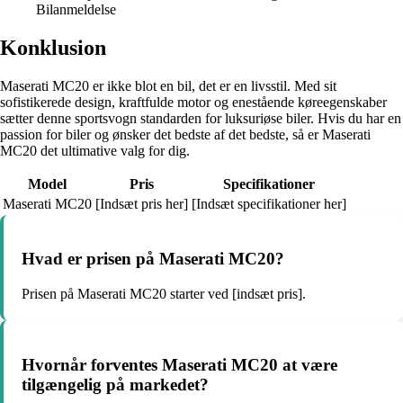
Bilanmeldelse
Konklusion
Maserati MC20 er ikke blot en bil, det er en livsstil. Med sit
sofistikerede design, kraftfulde motor og enestående køreegenskaber
sætter denne sportsvogn standarden for luksuriøse biler. Hvis du har en
passion for biler og ønsker det bedste af det bedste, så er Maserati
MC20 det ultimative valg for dig.
Model
Pris
Specifikationer
Maserati MC20
[Indsæt pris her]
[Indsæt specifikationer her]
Hvad er prisen på Maserati MC20?
Prisen på Maserati MC20 starter ved [indsæt pris].
Hvornår forventes Maserati MC20 at være
tilgængelig på markedet?