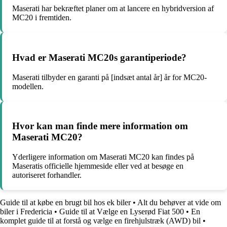
Maserati har bekræftet planer om at lancere en hybridversion af
MC20 i fremtiden.
Hvad er Maserati MC20s garantiperiode?
Maserati tilbyder en garanti på [indsæt antal år] år for MC20-
modellen.
Hvor kan man finde mere information om
Maserati MC20?
Yderligere information om Maserati MC20 kan findes på
Maseratis officielle hjemmeside eller ved at besøge en
autoriseret forhandler.
Guide til at købe en brugt bil hos ek biler
•
Alt du behøver at vide om
biler i Fredericia
•
Guide til at Vælge en Lyserød Fiat 500
•
En
komplet guide til at forstå og vælge en firehjulstræk (AWD) bil
•