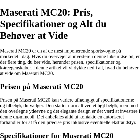
Maserati MC20: Pris,
Specifikationer og Alt du
Behøver at Vide
Maserati MC20 er en af de mest imponerende sportsvogne på
markedet i dag. Hvis du overvejer at investere i denne luksuriøse bil, er
der flere ting, du bør vide, herunder prisen, specifikationer og
køreegenskaber. I denne artikel vil vi dykke ned i alt, hvad du behøver
at vide om Maserati MC20.
Prisen på Maserati MC20
Prisen på Maserati MC20 kan variere afhængigt af specifikationerne
og tilbehør, du vælger. Den starter normalt ved et højt beløb, men med
den overlegne ydeevne og det elegante design er det værd at investere i
denne drømmebil. Det anbefales altid at kontakte en autoriseret
forhandler for at få den præcise pris inklusive eventuelle ekstraudstyr.
Specifikationer for Maserati MC20