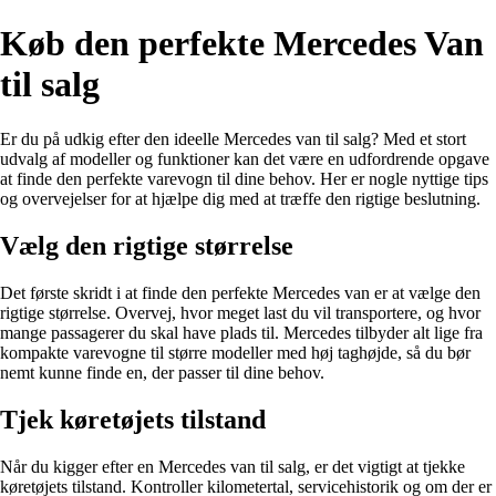
Køb den perfekte Mercedes Van
til salg
Er du på udkig efter den ideelle Mercedes van til salg? Med et stort
udvalg af modeller og funktioner kan det være en udfordrende opgave
at finde den perfekte varevogn til dine behov. Her er nogle nyttige tips
og overvejelser for at hjælpe dig med at træffe den rigtige beslutning.
Vælg den rigtige størrelse
Det første skridt i at finde den perfekte Mercedes van er at vælge den
rigtige størrelse. Overvej, hvor meget last du vil transportere, og hvor
mange passagerer du skal have plads til. Mercedes tilbyder alt lige fra
kompakte varevogne til større modeller med høj taghøjde, så du bør
nemt kunne finde en, der passer til dine behov.
Tjek køretøjets tilstand
Når du kigger efter en Mercedes van til salg, er det vigtigt at tjekke
køretøjets tilstand. Kontroller kilometertal, servicehistorik og om der er