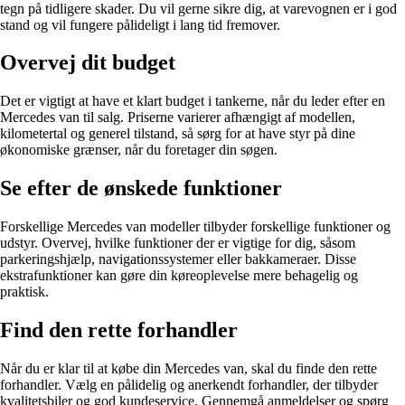
tegn på tidligere skader. Du vil gerne sikre dig, at varevognen er i god
stand og vil fungere pålideligt i lang tid fremover.
Overvej dit budget
Det er vigtigt at have et klart budget i tankerne, når du leder efter en
Mercedes van til salg. Priserne varierer afhængigt af modellen,
kilometertal og generel tilstand, så sørg for at have styr på dine
økonomiske grænser, når du foretager din søgen.
Se efter de ønskede funktioner
Forskellige Mercedes van modeller tilbyder forskellige funktioner og
udstyr. Overvej, hvilke funktioner der er vigtige for dig, såsom
parkeringshjælp, navigationssystemer eller bakkameraer. Disse
ekstrafunktioner kan gøre din køreoplevelse mere behagelig og
praktisk.
Find den rette forhandler
Når du er klar til at købe din Mercedes van, skal du finde den rette
forhandler. Vælg en pålidelig og anerkendt forhandler, der tilbyder
kvalitetsbiler og god kundeservice. Gennemgå anmeldelser og spørg