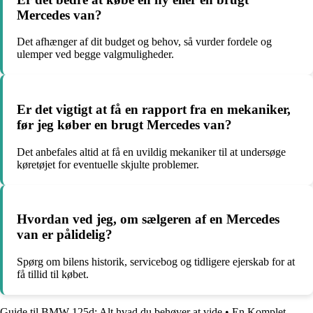
Mercedes van?
Det afhænger af dit budget og behov, så vurder fordele og
ulemper ved begge valgmuligheder.
Er det vigtigt at få en rapport fra en mekaniker,
før jeg køber en brugt Mercedes van?
Det anbefales altid at få en uvildig mekaniker til at undersøge
køretøjet for eventuelle skjulte problemer.
Hvordan ved jeg, om sælgeren af en Mercedes
van er pålidelig?
Spørg om bilens historik, servicebog og tidligere ejerskab for at
få tillid til købet.
Guide til BMW 125d: Alt hvad du behøver at vide
•
En Komplet