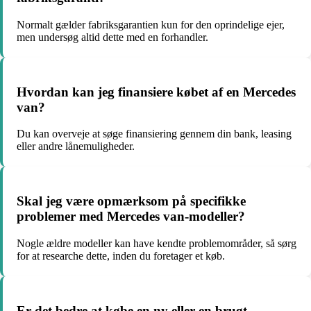
Normalt gælder fabriksgarantien kun for den oprindelige ejer,
men undersøg altid dette med en forhandler.
Hvordan kan jeg finansiere købet af en Mercedes
van?
Du kan overveje at søge finansiering gennem din bank, leasing
eller andre lånemuligheder.
Skal jeg være opmærksom på specifikke
problemer med Mercedes van-modeller?
Nogle ældre modeller kan have kendte problemområder, så sørg
for at researche dette, inden du foretager et køb.
Er det bedre at købe en ny eller en brugt