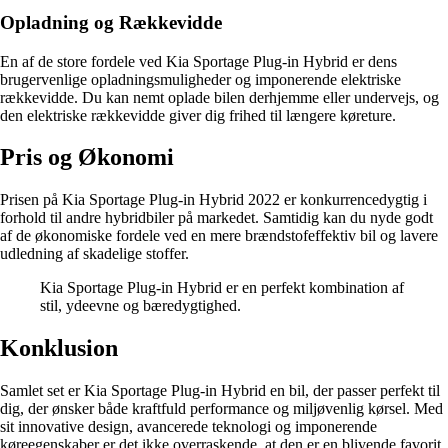
Opladning og Rækkevidde
En af de store fordele ved Kia Sportage Plug-in Hybrid er dens
brugervenlige opladningsmuligheder og imponerende elektriske
rækkevidde. Du kan nemt oplade bilen derhjemme eller undervejs, og
den elektriske rækkevidde giver dig frihed til længere køreture.
Pris og Økonomi
Prisen på Kia Sportage Plug-in Hybrid 2022 er konkurrencedygtig i
forhold til andre hybridbiler på markedet. Samtidig kan du nyde godt
af de økonomiske fordele ved en mere brændstofeffektiv bil og lavere
udledning af skadelige stoffer.
Kia Sportage Plug-in Hybrid er en perfekt kombination af
stil, ydeevne og bæredygtighed.
Konklusion
Samlet set er Kia Sportage Plug-in Hybrid en bil, der passer perfekt til
dig, der ønsker både kraftfuld performance og miljøvenlig kørsel. Med
sit innovative design, avancerede teknologi og imponerende
køreegenskaber er det ikke overraskende, at den er en blivende favorit