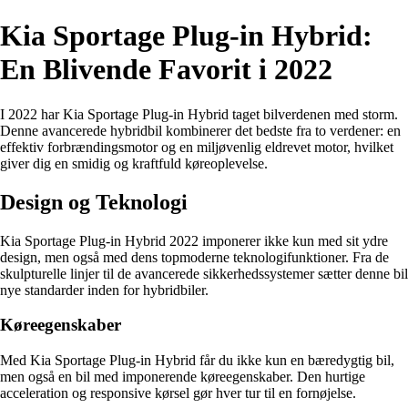
Kia Sportage Plug-in Hybrid:
En Blivende Favorit i 2022
I 2022 har Kia Sportage Plug-in Hybrid taget bilverdenen med storm.
Denne avancerede hybridbil kombinerer det bedste fra to verdener: en
effektiv forbrændingsmotor og en miljøvenlig eldrevet motor, hvilket
giver dig en smidig og kraftfuld køreoplevelse.
Design og Teknologi
Kia Sportage Plug-in Hybrid 2022 imponerer ikke kun med sit ydre
design, men også med dens topmoderne teknologifunktioner. Fra de
skulpturelle linjer til de avancerede sikkerhedssystemer sætter denne bil
nye standarder inden for hybridbiler.
Køreegenskaber
Med Kia Sportage Plug-in Hybrid får du ikke kun en bæredygtig bil,
men også en bil med imponerende køreegenskaber. Den hurtige
acceleration og responsive kørsel gør hver tur til en fornøjelse.