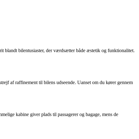
t blandt bilentusiaster, der værdsætter både æstetik og funktionalitet.
strejf af raffinement til bilens udseende. Uanset om du kører gennem
melige kabine giver plads til passagerer og bagage, mens de