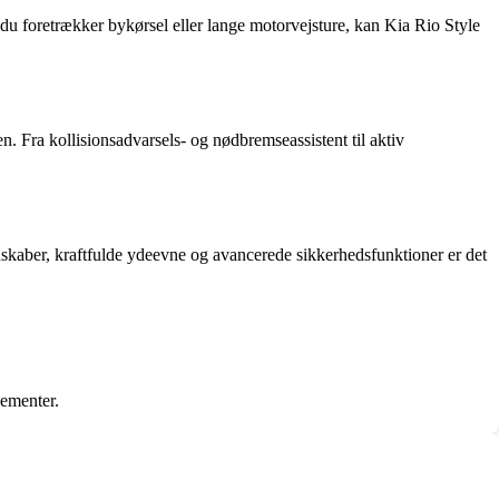
du foretrækker bykørsel eller lange motorvejsture, kan Kia Rio Style
. Fra kollisionsadvarsels- og nødbremseassistent til aktiv
enskaber, kraftfulde ydeevne og avancerede sikkerhedsfunktioner er det
lementer.