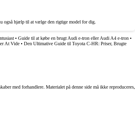
u også hjælp til at vælge den rigtige model for dig.
tusiast
•
Guide til at købe en brugt Audi e-tron eller Audi A4 e-tron
•
er At Vide
•
Den Ultimative Guide til Toyota C-HR: Priser, Brugte
erskaber med forhandlere. Materialet på denne side må ikke reproduceres,