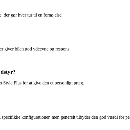
der gør hver tur til en fornøjelse.
der giver bilen god ydeevne og respons.
udstyr?
io Style Plus for at give den et personligt præg.
g specifikke konfigurationer, men generelt tilbyder den god værdi for p