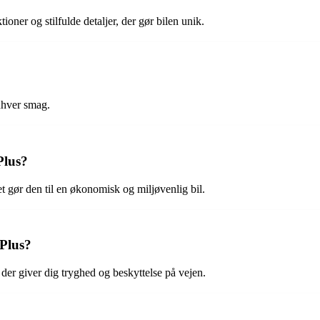
ioner og stilfulde detaljer, der gør bilen unik.
enhver smag.
Plus?
t gør den til en økonomisk og miljøvenlig bil.
 Plus?
der giver dig tryghed og beskyttelse på vejen.