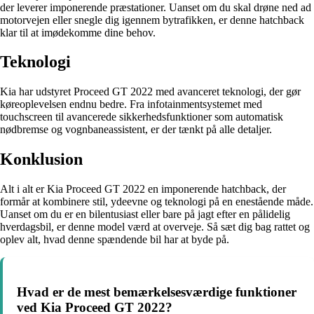
der leverer imponerende præstationer. Uanset om du skal drøne ned ad
motorvejen eller snegle dig igennem bytrafikken, er denne hatchback
klar til at imødekomme dine behov.
Teknologi
Kia har udstyret Proceed GT 2022 med avanceret teknologi, der gør
køreoplevelsen endnu bedre. Fra infotainmentsystemet med
touchscreen til avancerede sikkerhedsfunktioner som automatisk
nødbremse og vognbaneassistent, er der tænkt på alle detaljer.
Konklusion
Alt i alt er Kia Proceed GT 2022 en imponerende hatchback, der
formår at kombinere stil, ydeevne og teknologi på en enestående måde.
Uanset om du er en bilentusiast eller bare på jagt efter en pålidelig
hverdagsbil, er denne model værd at overveje. Så sæt dig bag rattet og
oplev alt, hvad denne spændende bil har at byde på.
Hvad er de mest bemærkelsesværdige funktioner
ved Kia Proceed GT 2022?