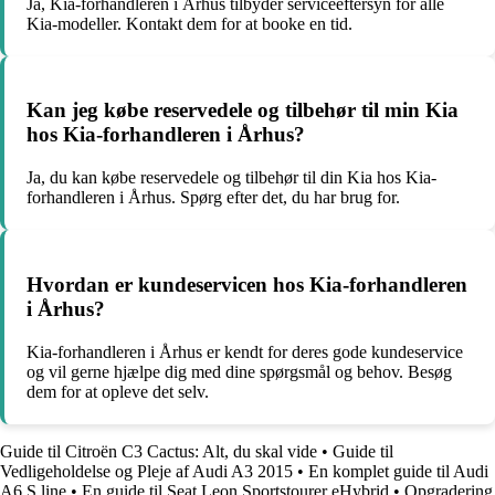
Ja, Kia-forhandleren i Århus tilbyder serviceeftersyn for alle
Kia-modeller. Kontakt dem for at booke en tid.
Kan jeg købe reservedele og tilbehør til min Kia
hos Kia-forhandleren i Århus?
Ja, du kan købe reservedele og tilbehør til din Kia hos Kia-
forhandleren i Århus. Spørg efter det, du har brug for.
Hvordan er kundeservicen hos Kia-forhandleren
i Århus?
Kia-forhandleren i Århus er kendt for deres gode kundeservice
og vil gerne hjælpe dig med dine spørgsmål og behov. Besøg
dem for at opleve det selv.
Guide til Citroën C3 Cactus: Alt, du skal vide
•
Guide til
Vedligeholdelse og Pleje af Audi A3 2015
•
En komplet guide til Audi
A6 S line
•
En guide til Seat Leon Sportstourer eHybrid
•
Opgradering