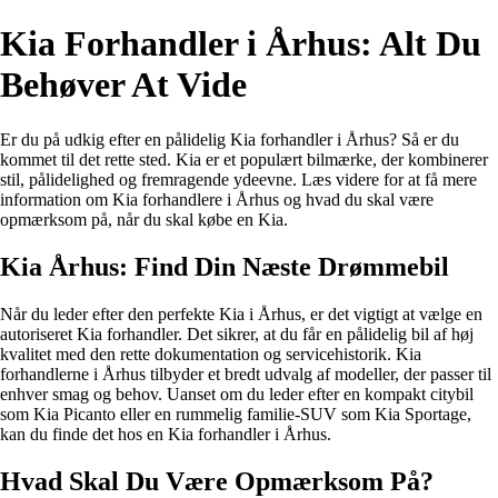
Kia Forhandler i Århus: Alt Du
Behøver At Vide
Er du på udkig efter en pålidelig Kia forhandler i Århus? Så er du
kommet til det rette sted. Kia er et populært bilmærke, der kombinerer
stil, pålidelighed og fremragende ydeevne. Læs videre for at få mere
information om Kia forhandlere i Århus og hvad du skal være
opmærksom på, når du skal købe en Kia.
Kia Århus: Find Din Næste Drømmebil
Når du leder efter den perfekte Kia i Århus, er det vigtigt at vælge en
autoriseret Kia forhandler. Det sikrer, at du får en pålidelig bil af høj
kvalitet med den rette dokumentation og servicehistorik. Kia
forhandlerne i Århus tilbyder et bredt udvalg af modeller, der passer til
enhver smag og behov. Uanset om du leder efter en kompakt citybil
som Kia Picanto eller en rummelig familie-SUV som Kia Sportage,
kan du finde det hos en Kia forhandler i Århus.
Hvad Skal Du Være Opmærksom På?