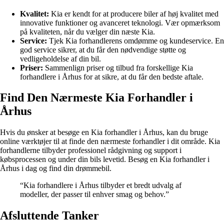
Kvalitet:
Kia er kendt for at producere biler af høj kvalitet med
innovative funktioner og avanceret teknologi. Vær opmærksom
på kvaliteten, når du vælger din næste Kia.
Service:
Tjek Kia forhandlerens omdømme og kundeservice. En
god service sikrer, at du får den nødvendige støtte og
vedligeholdelse af din bil.
Priser:
Sammenlign priser og tilbud fra forskellige Kia
forhandlere i Århus for at sikre, at du får den bedste aftale.
Find Den Nærmeste Kia Forhandler i
Århus
Hvis du ønsker at besøge en Kia forhandler i Århus, kan du bruge
online værktøjer til at finde den nærmeste forhandler i dit område. Kia
forhandlerne tilbyder professionel rådgivning og support i
købsprocessen og under din bils levetid. Besøg en Kia forhandler i
Århus i dag og find din drømmebil.
“Kia forhandlere i Århus tilbyder et bredt udvalg af
modeller, der passer til enhver smag og behov.”
Afsluttende Tanker