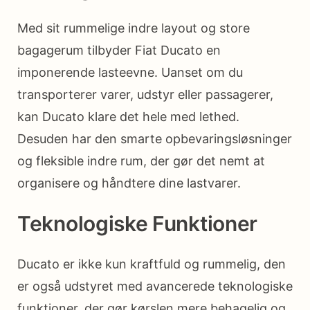
Med sit rummelige indre layout og store
bagagerum tilbyder Fiat Ducato en
imponerende lasteevne. Uanset om du
transporterer varer, udstyr eller passagerer,
kan Ducato klare det hele med lethed.
Desuden har den smarte opbevaringsløsninger
og fleksible indre rum, der gør det nemt at
organisere og håndtere dine lastvarer.
Teknologiske Funktioner
Ducato er ikke kun kraftfuld og rummelig, den
er også udstyret med avancerede teknologiske
funktioner, der gør kørslen mere behagelig og