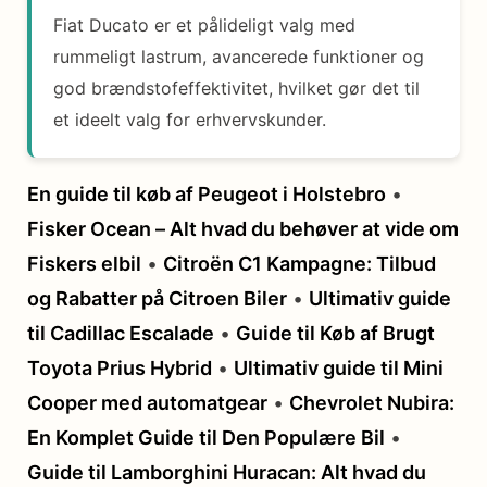
Fiat Ducato er et pålideligt valg med
rummeligt lastrum, avancerede funktioner og
god brændstofeffektivitet, hvilket gør det til
et ideelt valg for erhvervskunder.
En guide til køb af Peugeot i Holstebro
•
Fisker Ocean – Alt hvad du behøver at vide om
Fiskers elbil
•
Citroën C1 Kampagne: Tilbud
og Rabatter på Citroen Biler
•
Ultimativ guide
til Cadillac Escalade
•
Guide til Køb af Brugt
Toyota Prius Hybrid
•
Ultimativ guide til Mini
Cooper med automatgear
•
Chevrolet Nubira:
En Komplet Guide til Den Populære Bil
•
Guide til Lamborghini Huracan: Alt hvad du