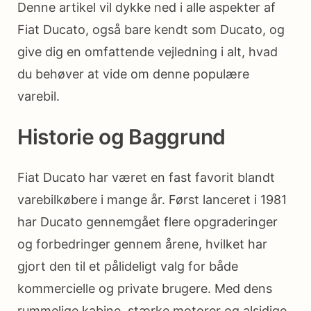
Denne artikel vil dykke ned i alle aspekter af
Fiat Ducato, også bare kendt som Ducato, og
give dig en omfattende vejledning i alt, hvad
du behøver at vide om denne populære
varebil.
Historie og Baggrund
Fiat Ducato har været en fast favorit blandt
varebilkøbere i mange år. Først lanceret i 1981
har Ducato gennemgået flere opgraderinger
og forbedringer gennem årene, hvilket har
gjort den til et pålideligt valg for både
kommercielle og private brugere. Med dens
rummelige kabine, stærke motorer og alsidige