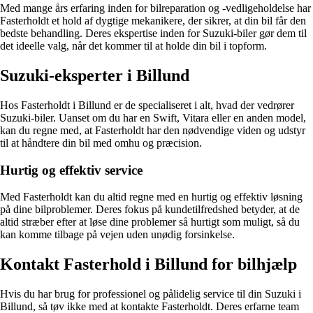
Med mange års erfaring inden for bilreparation og -vedligeholdelse har
Fasterholdt et hold af dygtige mekanikere, der sikrer, at din bil får den
bedste behandling. Deres ekspertise inden for Suzuki-biler gør dem til
det ideelle valg, når det kommer til at holde din bil i topform.
Suzuki-eksperter i Billund
Hos Fasterholdt i Billund er de specialiseret i alt, hvad der vedrører
Suzuki-biler. Uanset om du har en Swift, Vitara eller en anden model,
kan du regne med, at Fasterholdt har den nødvendige viden og udstyr
til at håndtere din bil med omhu og præcision.
Hurtig og effektiv service
Med Fasterholdt kan du altid regne med en hurtig og effektiv løsning
på dine bilproblemer. Deres fokus på kundetilfredshed betyder, at de
altid stræber efter at løse dine problemer så hurtigt som muligt, så du
kan komme tilbage på vejen uden unødig forsinkelse.
Kontakt Fasterhold i Billund for bilhjælp
Hvis du har brug for professionel og pålidelig service til din Suzuki i
Billund, så tøv ikke med at kontakte Fasterholdt. Deres erfarne team