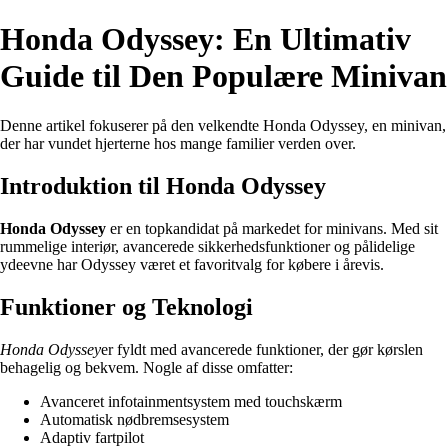
Honda Odyssey: En Ultimativ
Guide til Den Populære Minivan
Denne artikel fokuserer på den velkendte Honda Odyssey, en minivan,
der har vundet hjerterne hos mange familier verden over.
Introduktion til Honda Odyssey
Honda Odyssey
er en topkandidat på markedet for minivans. Med sit
rummelige interiør, avancerede sikkerhedsfunktioner og pålidelige
ydeevne har Odyssey været et favoritvalg for købere i årevis.
Funktioner og Teknologi
Honda Odyssey
er fyldt med avancerede funktioner, der gør kørslen
behagelig og bekvem. Nogle af disse omfatter:
Avanceret infotainmentsystem med touchskærm
Automatisk nødbremsesystem
Adaptiv fartpilot