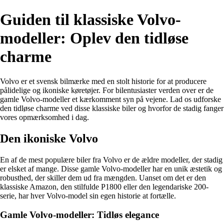
Guiden til klassiske Volvo-
modeller: Oplev den tidløse
charme
Volvo er et svensk bilmærke med en stolt historie for at producere
pålidelige og ikoniske køretøjer. For bilentusiaster verden over er de
gamle Volvo-modeller et kærkomment syn på vejene. Lad os udforske
den tidløse charme ved disse klassiske biler og hvorfor de stadig fanger
vores opmærksomhed i dag.
Den ikoniske Volvo
En af de mest populære biler fra Volvo er de ældre modeller, der stadig
er elsket af mange. Disse gamle Volvo-modeller har en unik æstetik og
robusthed, der skiller dem ud fra mængden. Uanset om det er den
klassiske Amazon, den stilfulde P1800 eller den legendariske 200-
serie, har hver Volvo-model sin egen historie at fortælle.
Gamle Volvo-modeller: Tidløs elegance