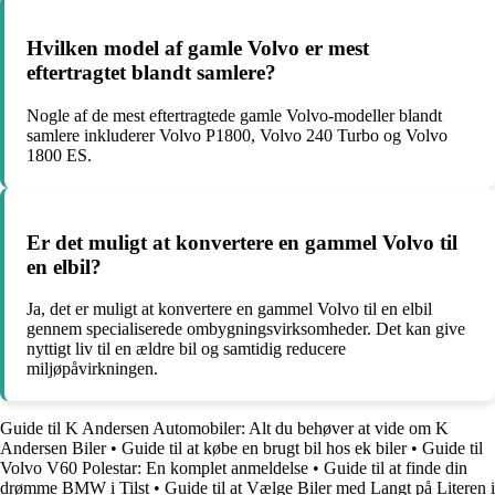
Hvilken model af gamle Volvo er mest
eftertragtet blandt samlere?
Nogle af de mest eftertragtede gamle Volvo-modeller blandt
samlere inkluderer Volvo P1800, Volvo 240 Turbo og Volvo
1800 ES.
Er det muligt at konvertere en gammel Volvo til
en elbil?
Ja, det er muligt at konvertere en gammel Volvo til en elbil
gennem specialiserede ombygningsvirksomheder. Det kan give
nyttigt liv til en ældre bil og samtidig reducere
miljøpåvirkningen.
Guide til K Andersen Automobiler: Alt du behøver at vide om K
Andersen Biler
•
Guide til at købe en brugt bil hos ek biler
•
Guide til
Volvo V60 Polestar: En komplet anmeldelse
•
Guide til at finde din
drømme BMW i Tilst
•
Guide til at Vælge Biler med Langt på Literen i