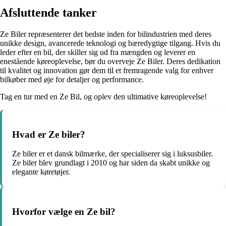
Afsluttende tanker
Ze Biler repræsenterer det bedste inden for bilindustrien med deres
unikke design, avancerede teknologi og bæredygtige tilgang. Hvis du
leder efter en bil, der skiller sig ud fra mængden og leverer en
enestående køreoplevelse, bør du overveje Ze Biler. Deres dedikation
til kvalitet og innovation gør dem til et fremragende valg for enhver
bilkøber med øje for detaljer og performance.
Tag en tur med en Ze Bil, og oplev den ultimative køreoplevelse!
Hvad er Ze biler?
Ze biler er et dansk bilmærke, der specialiserer sig i luksusbiler.
Ze biler blev grundlagt i 2010 og har siden da skabt unikke og
elegante køretøjer.
Hvorfor vælge en Ze bil?