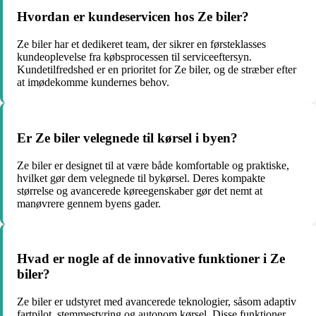
Hvordan er kundeservicen hos Ze biler?
Ze biler har et dedikeret team, der sikrer en førsteklasses
kundeoplevelse fra købsprocessen til serviceeftersyn.
Kundetilfredshed er en prioritet for Ze biler, og de stræber efter
at imødekomme kundernes behov.
Er Ze biler velegnede til kørsel i byen?
Ze biler er designet til at være både komfortable og praktiske,
hvilket gør dem velegnede til bykørsel. Deres kompakte
størrelse og avancerede køreegenskaber gør det nemt at
manøvrere gennem byens gader.
Hvad er nogle af de innovative funktioner i Ze
biler?
Ze biler er udstyret med avancerede teknologier, såsom adaptiv
fartpilot, stemmestyring og autonom kørsel. Disse funktioner