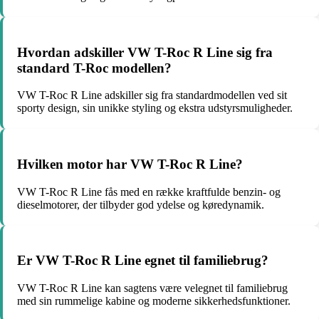
Hvordan adskiller VW T-Roc R Line sig fra
standard T-Roc modellen?
VW T-Roc R Line adskiller sig fra standardmodellen ved sit
sporty design, sin unikke styling og ekstra udstyrsmuligheder.
Hvilken motor har VW T-Roc R Line?
VW T-Roc R Line fås med en række kraftfulde benzin- og
dieselmotorer, der tilbyder god ydelse og køredynamik.
Er VW T-Roc R Line egnet til familiebrug?
VW T-Roc R Line kan sagtens være velegnet til familiebrug
med sin rummelige kabine og moderne sikkerhedsfunktioner.