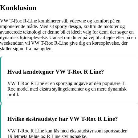
Konklusion
VW T-Roc R-Line kombinerer stil, ydeevne og komfort på en
imponerende måde. Med sit sporty design, kraftfulde motorer og
avancerede teknologi er denne bil et ideelt valg for dem, der søger en
dynamisk køreoplevelse. Uanset om du er på vej til arbejde eller på en
weekendtur, vil VW T-Roc R-Line give dig en køreoplevelse, der
skiller sig ud fra mængden.
Hvad kendetegner VW T-Roc R Line?
VW T-Roc R Line er en sportslig udgave af den populære T-
Roc model med ekstra stylingelementer og en mere dynamisk
profil.
Hvilke ekstraudstyr har VW T-Roc R Line?
VW T-Roc R Line kan fås med ekstraudstyr som sportssæder,
19 letmetalfælge og R Line stylingpakke.