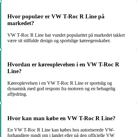
Hvor populær er VW T-Roc R Line på
markedet?
VW T-Roc R Line har vundet popularitet på markedet takket
være sit stilfulde design og sportslige køreegenskaber.
Hvordan er køreoplevelsen i en VW T-Roc R
Line?
Køreoplevelsen i en VW T-Roc R Line er sportslig og
dynamisk med god respons fra motoren og en behagelig
affjedring.
Hvor kan man købe en VW T-Roc R Line?
En VW T-Roc R Line kan købes hos autoriserede VW-
forhandlere rundt om i landet eller på den officielle VW