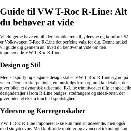
Guide til VW T-Roc R-Line: Alt
du behøver at vide
Vil du gerne have en bil, der kombinerer stil, ydeevne og komfort? Så
er Volkswagen T-Roc R-Line det perfekte valg for dig. Denne artikel
vil guide dig gennem alt, hvad du behøver at vide om den
imponerende VW T-Roc R-Line.
Design og Stil
Med sit sporty og elegante design skiller VW T-Roc R-Line sig ud på
vejen. Den har skarpe linjer, en muskuløs krop og unikke detaljer, der
giver bilen et dynamisk udseende. R-Line trimniveauet tilføjer specielle
designdetaljer såsom R-Line badges, stødfangere og sideskørter, der
giver bilen et ekstra touch af sportslighed.
Ydeevne og Køreegenskaber
VW T-Roc R-Line imponerer ikke kun med sit udseende, men også
med sin ydeevne. Med kraftfulde motorer og avanceret teknologi kan