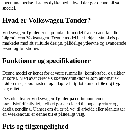
ingen undtagelse. Lad os dykke ned i, hvad der gør denne bil så
speciel.
Hvad er Volkswagen Tønder?
Volkswagen Tønder er en populær bilmodel fra den anerkendte
bilproducent Volkswagen. Denne model har indtjent sin plads på
markedet med sit stilfulde design, pålidelige ydeevne og avancerede
teknologifunktioner.
Funktioner og specifikationer
Denne model er kendt for at være rummelig, komfortabel og sikker
at køre i. Med avancerede sikkerhedsfunktioner som automatisk
nødbremse, sporassistent og adaptiv fartpilot kan du føle dig tryg
bag rattet.
Desuden byder Volkswagen Tønder på en imponerende
brændstofeffektivitet, hvilket gør den ideel til lange køreture og
daglig pendling. Uanset om du er på vej til arbejde eller planlægger
en weekendtur, er denne bil et pålideligt valg.
Pris og tilgængelighed