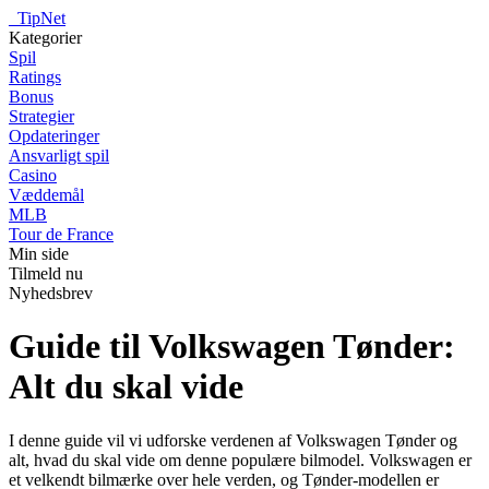
_
TipNet
Kategorier
Spil
Ratings
Bonus
Strategier
Opdateringer
Ansvarligt spil
Casino
Væddemål
MLB
Tour de France
Min side
Tilmeld nu
Nyhedsbrev
Guide til Volkswagen Tønder:
Alt du skal vide
I denne guide vil vi udforske verdenen af Volkswagen Tønder og
alt, hvad du skal vide om denne populære bilmodel. Volkswagen er
et velkendt bilmærke over hele verden, og Tønder-modellen er