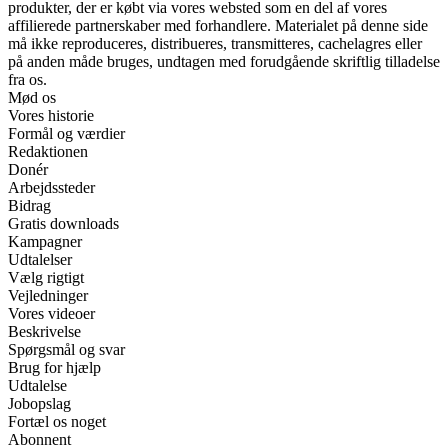
produkter, der er købt via vores websted som en del af vores
affilierede partnerskaber med forhandlere. Materialet på denne side
må ikke reproduceres, distribueres, transmitteres, cachelagres eller
på anden måde bruges, undtagen med forudgående skriftlig tilladelse
fra os.
Mød os
Vores historie
Formål og værdier
Redaktionen
Donér
Arbejdssteder
Bidrag
Gratis downloads
Kampagner
Udtalelser
Vælg rigtigt
Vejledninger
Vores videoer
Beskrivelse
Spørgsmål og svar
Brug for hjælp
Udtalelse
Jobopslag
Fortæl os noget
Abonnent