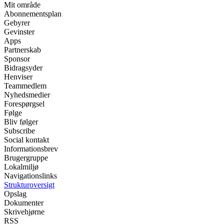
Mit område
Abonnementsplan
Gebyrer
Gevinster
Apps
Partnerskab
Sponsor
Bidragsyder
Henviser
Teammedlem
Nyhedsmedier
Forespørgsel
Følge
Bliv følger
Subscribe
Social kontakt
Informationsbrev
Brugergruppe
Lokalmiljø
Navigationslinks
Strukturoversigt
Opslag
Dokumenter
Skrivehjørne
RSS