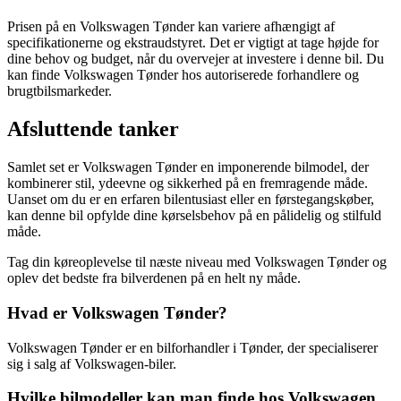
Prisen på en Volkswagen Tønder kan variere afhængigt af
specifikationerne og ekstraudstyret. Det er vigtigt at tage højde for
dine behov og budget, når du overvejer at investere i denne bil. Du
kan finde Volkswagen Tønder hos autoriserede forhandlere og
brugtbilsmarkeder.
Afsluttende tanker
Samlet set er Volkswagen Tønder en imponerende bilmodel, der
kombinerer stil, ydeevne og sikkerhed på en fremragende måde.
Uanset om du er en erfaren bilentusiast eller en førstegangskøber,
kan denne bil opfylde dine kørselsbehov på en pålidelig og stilfuld
måde.
Tag din køreoplevelse til næste niveau med Volkswagen Tønder og
oplev det bedste fra bilverdenen på en helt ny måde.
Hvad er Volkswagen Tønder?
Volkswagen Tønder er en bilforhandler i Tønder, der specialiserer
sig i salg af Volkswagen-biler.
Hvilke bilmodeller kan man finde hos Volkswagen