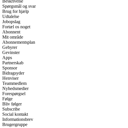
Beskrivelse
Spørgsmål og svar
Brug for hjælp
Udtalelse
Jobopslag
Fortæl os noget
Abonnent
Mit område
Abonnementsplan
Gebyrer
Gevinster
Apps
Partnerskab
Sponsor
Bidragsyder
Henviser
Teammedlem
Nyhedsmedier
Forespørgsel
Følge
Bliv følger
Subscribe
Social kontakt
Informationsbrev
Brugergruppe