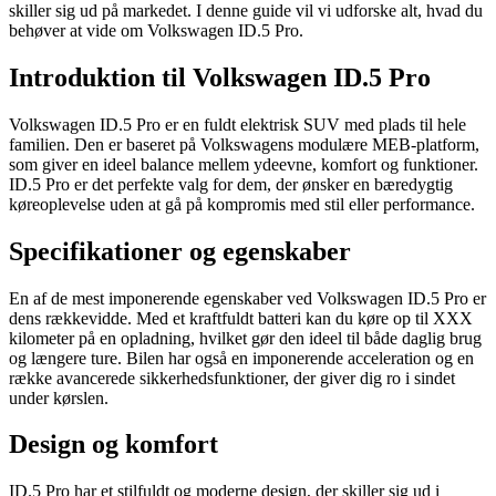
skiller sig ud på markedet. I denne guide vil vi udforske alt, hvad du
behøver at vide om Volkswagen ID.5 Pro.
Introduktion til Volkswagen ID.5 Pro
Volkswagen ID.5 Pro er en fuldt elektrisk SUV med plads til hele
familien. Den er baseret på Volkswagens modulære MEB-platform,
som giver en ideel balance mellem ydeevne, komfort og funktioner.
ID.5 Pro er det perfekte valg for dem, der ønsker en bæredygtig
køreoplevelse uden at gå på kompromis med stil eller performance.
Specifikationer og egenskaber
En af de mest imponerende egenskaber ved Volkswagen ID.5 Pro er
dens rækkevidde. Med et kraftfuldt batteri kan du køre op til XXX
kilometer på en opladning, hvilket gør den ideel til både daglig brug
og længere ture. Bilen har også en imponerende acceleration og en
række avancerede sikkerhedsfunktioner, der giver dig ro i sindet
under kørslen.
Design og komfort
ID.5 Pro har et stilfuldt og moderne design, der skiller sig ud i