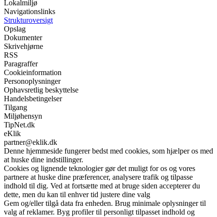
Lokalmiljø
Navigationslinks
Strukturoversigt
Opslag
Dokumenter
Skrivehjørne
RSS
Paragraffer
Cookieinformation
Personoplysninger
Ophavsretlig beskyttelse
Handelsbetingelser
Tilgang
Miljøhensyn
TipNet.dk
eKlik
partner@eklik.dk
Denne hjemmeside fungerer bedst med cookies, som hjælper os med
at huske dine indstillinger.
Cookies og lignende teknologier gør det muligt for os og vores
partnere at huske dine præferencer, analysere trafik og tilpasse
indhold til dig. Ved at fortsætte med at bruge siden accepterer du
dette, men du kan til enhver tid justere dine valg
Gem og/eller tilgå data fra enheden. Brug minimale oplysninger til
valg af reklamer. Byg profiler til personligt tilpasset indhold og