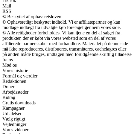
TikTok
Mail
RSS
© Beskyttet af ophavsretsloven.
© Ophavsretligt beskyttet indhold. Vi er affiliatepartner og kan
modtage indtægt fra udvalgte køb foretaget gennem vores side.
© Alle rettigheder forbeholdes. Vi kan tjene en del af salget fra
produkter, der er købt via vores websted som en del af vores
affilierede partnerskaber med forhandlere. Materialet på denne side
må ikke reproduceres, distribueres, transmitteres, cachelagres eller
på anden måde bruges, undtagen med forudgående skriftlig tilladelse
fra os.
Mød os
Vores historie
Formål og værdier
Redaktionen
Donér
Arbejdssteder
Bidrag
Gratis downloads
Kampagner
Udtalelser
Vælg rigtigt
Vejledninger
Vores videoer