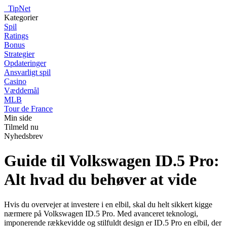
_
TipNet
Kategorier
Spil
Ratings
Bonus
Strategier
Opdateringer
Ansvarligt spil
Casino
Væddemål
MLB
Tour de France
Min side
Tilmeld nu
Nyhedsbrev
Guide til Volkswagen ID.5 Pro:
Alt hvad du behøver at vide
Hvis du overvejer at investere i en elbil, skal du helt sikkert kigge
nærmere på Volkswagen ID.5 Pro. Med avanceret teknologi,
imponerende rækkevidde og stilfuldt design er ID.5 Pro en elbil, der