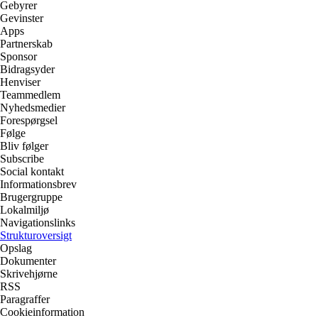
Gebyrer
Gevinster
Apps
Partnerskab
Sponsor
Bidragsyder
Henviser
Teammedlem
Nyhedsmedier
Forespørgsel
Følge
Bliv følger
Subscribe
Social kontakt
Informationsbrev
Brugergruppe
Lokalmiljø
Navigationslinks
Strukturoversigt
Opslag
Dokumenter
Skrivehjørne
RSS
Paragraffer
Cookieinformation