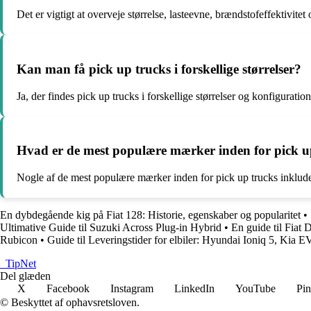
Det er vigtigt at overveje størrelse, lasteevne, brændstofeffektivit
Kan man få pick up trucks i forskellige størrelser?
Ja, der findes pick up trucks i forskellige størrelser og konfiguration
Hvad er de mest populære mærker inden for pick u
Nogle af de mest populære mærker inden for pick up trucks inklud
En dybdegående kig på Fiat 128: Historie, egenskaber og popularitet
•
Ultimative Guide til Suzuki Across Plug-in Hybrid
•
En guide til Fiat 
Rubicon
•
Guide til Leveringstider for elbiler: Hyundai Ioniq 5, Kia 
_
TipNet
Del glæden
X
Facebook
Instagram
LinkedIn
YouTube
Pin
© Beskyttet af ophavsretsloven.