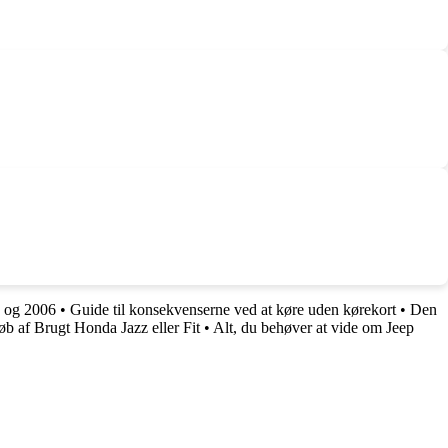
5 og 2006
•
Guide til konsekvenserne ved at køre uden kørekort
•
Den
øb af Brugt Honda Jazz eller Fit
•
Alt, du behøver at vide om Jeep