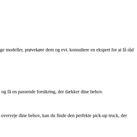
lige modeller, prøvekøre dem og evt. konsultere en ekspert for at få råd
an og få en passende forsikring, der dækker dine behov.
overveje dine behov, kan du finde den perfekte pick-up truck, der