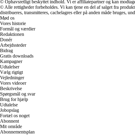
© Ophavsretligt beskyttet indhold. Vi er affiliatepartner og kan modtag
© Alle rettigheder forbeholdes. Vi kan tjene en del af salget fra produk
distribueres, transmitteres, cachelagres eller på anden måde bruges, und
Mød os
Vores historie
Formål og værdier
Redaktionen
Donér
Arbejdssteder
Bidrag
Gratis downloads
Kampagner
Udtalelser
Vælg rigtigt
Vejledninger
Vores videoer
Beskrivelse
Spørgsmål og svar
Brug for hjælp
Udtalelse
Jobopslag
Fortæl os noget
Abonnent
Mit område
Abonnementsplan