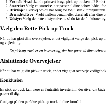
Formål:
Hvad skal du primært bruge pick-up trucken til? Er det til
Størrelse:
Vælg en størrelse, der passer til dine behov, både i for
Drivlinje:
Overvej om du har brug for tohjulstræk, firehjulstræk 
Brændstoftype:
Vælg mellem benzin eller diesel alt efter dine 
Udstyr:
Vælg det rette udstyrsniveau, så du får de funktioner og
Vælg den Rette Pick-up Truck
Når du har gjort dine overvejelser, er det vigtigt at vælge den pick-up t
og vejledning.
En pick-up truck er en investering, der bør passe til dine behov
Afsluttende Overvejelser
Når du har valgt din pick-up truck, er det vigtigt at overveje vedligeh
Konklusion
En pick-up truck kan være en fantastisk investering, der giver dig båd
passer til dig.
God jagt på den perfekte pick-up truck til dine formål!