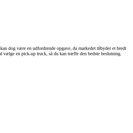
ck kan dog være en udfordrende opgave, da markedet tilbyder et bredt
l vælge en pick-up truck, så du kan træffe den bedste beslutning.