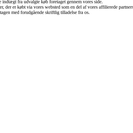
e indtægt fra udvalgte køb foretaget gennem vores side.
ter, der er købt via vores websted som en del af vores affilierede partn
tagen med forudgående skriftlig tilladelse fra os.