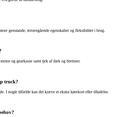
store genstande, terrængående egenskaber og fleksibilitet i brug.
?
 motor og gearkasse samt tjek af dæk og bremser.
up truck?
. I nogle tilfælde kan det kræve et ekstra kørekort eller tilladelse.
 behov?