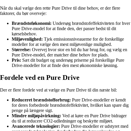
Når du skal vælge den rette Pure Drive til dine behov, er der flere
faktorer, du bør overveje:
Brændstoføkonomi:
Undersøg brændstofeffektiviteten for hver
Pure Drive-model for at finde den, der passer bedst til dit
kørselsbehov.
Miljøvenlighed:
Tjek emissionsniveauerne for de forskellige
modeller for at vælge den mest miljøvenlige mulighed.
Størrelse:
Overvej hvor stor en bil du har brug for, og vælg en
Pure Drive-model, der matcher dine behov for plads.
Pris:
Sæt dit budget og undersøg priserne på forskellige Pure
Drive-modeller for at finde den mest økonomiske løsning.
Fordele ved en Pure Drive
Der er flere fordele ved at vælge en Pure Drive til din næste bil:
Reduceret brændstofforbrug:
Pure Drive-modeller er kendt
for deres forbedrede brændstofeffektivitet, hvilket kan spare dig
penge på længere sigt.
Mindre miljøpåvirkning:
Ved at køre en Pure Drive bidrager
du til at reducere CO2-udledninger og beskytte miljøet.
Avancerede teknologier:
Pure Drive-modeller er udstyret med