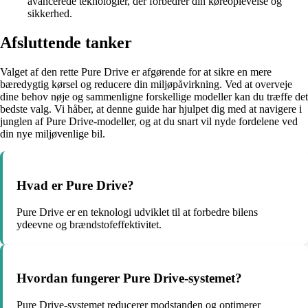
avancerede teknologier, der forbedrer din køreoplevelse og
sikkerhed.
Afsluttende tanker
Valget af den rette Pure Drive er afgørende for at sikre en mere
bæredygtig kørsel og reducere din miljøpåvirkning. Ved at overveje
dine behov nøje og sammenligne forskellige modeller kan du træffe det
bedste valg. Vi håber, at denne guide har hjulpet dig med at navigere i
junglen af Pure Drive-modeller, og at du snart vil nyde fordelene ved
din nye miljøvenlige bil.
Hvad er Pure Drive?
Pure Drive er en teknologi udviklet til at forbedre bilens
ydeevne og brændstofeffektivitet.
Hvordan fungerer Pure Drive-systemet?
Pure Drive-systemet reducerer modstanden og optimerer