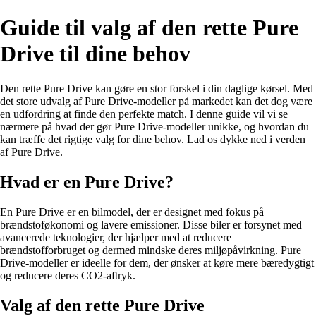
Guide til valg af den rette Pure
Drive til dine behov
Den rette Pure Drive kan gøre en stor forskel i din daglige kørsel. Med
det store udvalg af Pure Drive-modeller på markedet kan det dog være
en udfordring at finde den perfekte match. I denne guide vil vi se
nærmere på hvad der gør Pure Drive-modeller unikke, og hvordan du
kan træffe det rigtige valg for dine behov. Lad os dykke ned i verden
af Pure Drive.
Hvad er en Pure Drive?
En Pure Drive er en bilmodel, der er designet med fokus på
brændstoføkonomi og lavere emissioner. Disse biler er forsynet med
avancerede teknologier, der hjælper med at reducere
brændstofforbruget og dermed mindske deres miljøpåvirkning. Pure
Drive-modeller er ideelle for dem, der ønsker at køre mere bæredygtigt
og reducere deres CO2-aftryk.
Valg af den rette Pure Drive