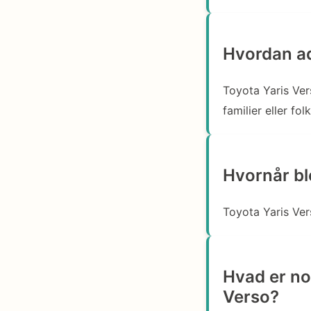
Hvordan ads
Toyota Yaris Vers
familier eller fo
Hvornår bl
Toyota Yaris Ver
Hvad er no
Verso?