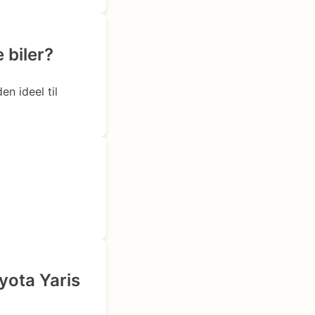
 biler?
n ideel til
yota Yaris