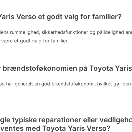
aris Verso et godt valg for familier?
dens rummelighed, sikkerhedsfunktioner og pålidelighed an
 være et godt valg for familier.
r brændstoføkonomien på Toyota Yaris
rso har generelt en god brændstoføkonomi, hvilket gør de
.
le typiske reparationer eller vedligeho
rventes med Toyota Yaris Verso?