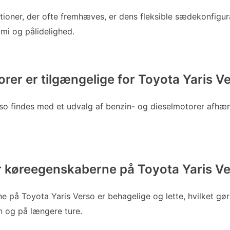
tioner, der ofte fremhæves, er dens fleksible sædekonfigur
i og pålidelighed.
orer er tilgængelige for Toyota Yaris V
so findes med et udvalg af benzin- og dieselmotorer afhæ
 køreegenskaberne på Toyota Yaris V
 på Toyota Yaris Verso er behagelige og lette, hvilket gø
n og på længere ture.