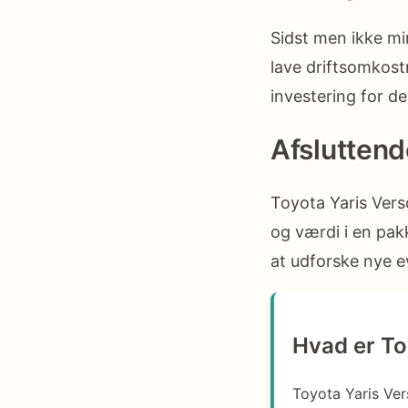
Sidst men ikke mi
lave driftsomkost
investering for de
Afsluttend
Toyota Yaris Verso
og værdi i en pakk
at udforske nye e
Hvad er To
Toyota Yaris Ver