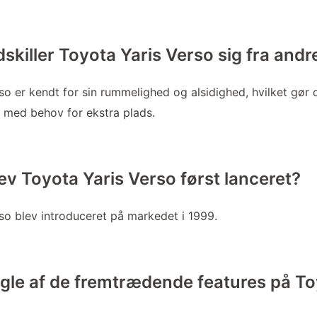
killer Toyota Yaris Verso sig fra andre
o er kendt for sin rummelighed og alsidighed, hvilket gør de
lk med behov for ekstra plads.
ev Toyota Yaris Verso først lanceret?
so blev introduceret på markedet i 1999.
gle af de fremtrædende features på To