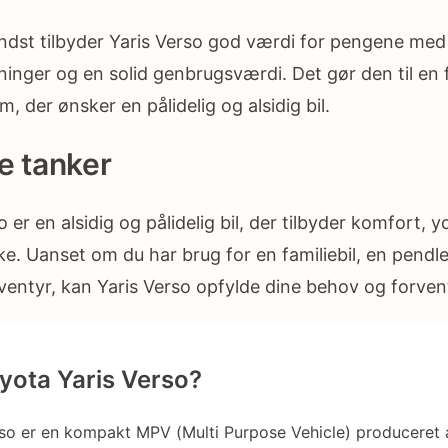
ndst tilbyder Yaris Verso god værdi for pengene med r
ninger og en solid genbrugsværdi. Det gør den til en 
m, der ønsker en pålidelig og alsidig bil.
e tanker
 er en alsidig og pålidelig bil, der tilbyder komfort, 
e. Uanset om du har brug for en familiebil, en pendlerbi
ventyr, kan Yaris Verso opfylde dine behov og forven
yota Yaris Verso?
so er en kompakt MPV (Multi Purpose Vehicle) produceret 