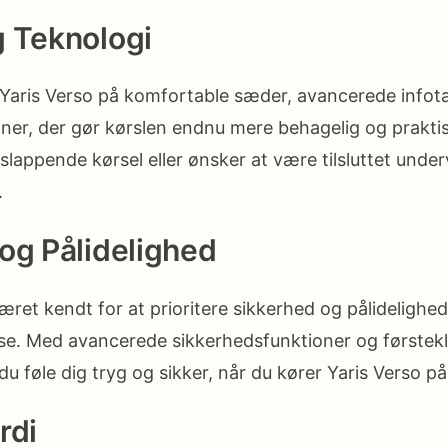
g Teknologi
 Yaris Verso på komfortable sæder, avancerede info
ner, der gør kørslen endnu mere behagelig og prakti
lappende kørsel eller ønsker at være tilsluttet underv
.
og Pålidelighed
æret kendt for at prioritere sikkerhed og pålidelighed
se. Med avancerede sikkerhedsfunktioner og førstek
u føle dig tryg og sikker, når du kører Yaris Verso på
rdi