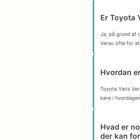
Er Toyota Y
Ja, på grund af 
Verso ofte for at
Hvordan e
Toyota Yaris Ve
køre i hverdagen
Hvad er nog
der kan fo