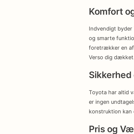
Komfort o
Indvendigt byder
og smarte funktio
foretrækker en afs
Verso dig dækket
Sikkerhed 
Toyota har altid v
er ingen undtagel
konstruktion kan d
Pris og Væ