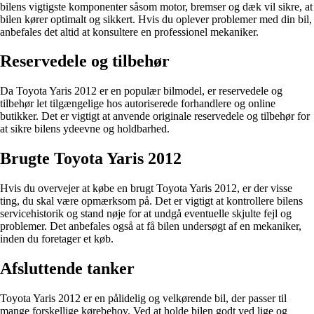
bilens vigtigste komponenter såsom motor, bremser og dæk vil sikre, at
bilen kører optimalt og sikkert. Hvis du oplever problemer med din bil,
anbefales det altid at konsultere en professionel mekaniker.
Reservedele og tilbehør
Da Toyota Yaris 2012 er en populær bilmodel, er reservedele og
tilbehør let tilgængelige hos autoriserede forhandlere og online
butikker. Det er vigtigt at anvende originale reservedele og tilbehør for
at sikre bilens ydeevne og holdbarhed.
Brugte Toyota Yaris 2012
Hvis du overvejer at købe en brugt Toyota Yaris 2012, er der visse
ting, du skal være opmærksom på. Det er vigtigt at kontrollere bilens
servicehistorik og stand nøje for at undgå eventuelle skjulte fejl og
problemer. Det anbefales også at få bilen undersøgt af en mekaniker,
inden du foretager et køb.
Afsluttende tanker
Toyota Yaris 2012 er en pålidelig og velkørende bil, der passer til
mange forskellige kørebehov. Ved at holde bilen godt ved lige og