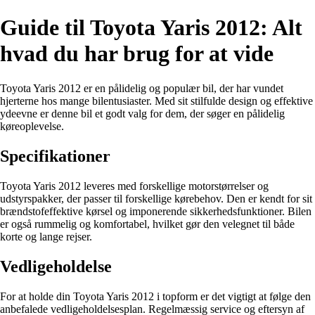
Guide til Toyota Yaris 2012: Alt
hvad du har brug for at vide
Toyota Yaris 2012 er en pålidelig og populær bil, der har vundet
hjerterne hos mange bilentusiaster. Med sit stilfulde design og effektive
ydeevne er denne bil et godt valg for dem, der søger en pålidelig
køreoplevelse.
Specifikationer
Toyota Yaris 2012 leveres med forskellige motorstørrelser og
udstyrspakker, der passer til forskellige kørebehov. Den er kendt for sit
brændstofeffektive kørsel og imponerende sikkerhedsfunktioner. Bilen
er også rummelig og komfortabel, hvilket gør den velegnet til både
korte og lange rejser.
Vedligeholdelse
For at holde din Toyota Yaris 2012 i topform er det vigtigt at følge den
anbefalede vedligeholdelsesplan. Regelmæssig service og eftersyn af