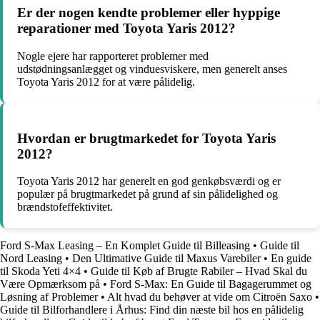
Er der nogen kendte problemer eller hyppige
reparationer med Toyota Yaris 2012?
Nogle ejere har rapporteret problemer med
udstødningsanlægget og vinduesviskere, men generelt anses
Toyota Yaris 2012 for at være pålidelig.
Hvordan er brugtmarkedet for Toyota Yaris
2012?
Toyota Yaris 2012 har generelt en god genkøbsværdi og er
populær på brugtmarkedet på grund af sin pålidelighed og
brændstofeffektivitet.
Ford S-Max Leasing – En Komplet Guide til Billeasing
•
Guide til
Nord Leasing
•
Den Ultimative Guide til Maxus Varebiler
•
En guide
til Skoda Yeti 4×4
•
Guide til Køb af Brugte Rabiler – Hvad Skal du
Være Opmærksom på
•
Ford S-Max: En Guide til Bagagerummet og
Løsning af Problemer
•
Alt hvad du behøver at vide om Citroën Saxo
•
Guide til Bilforhandlere i Århus: Find din næste bil hos en pålidelig